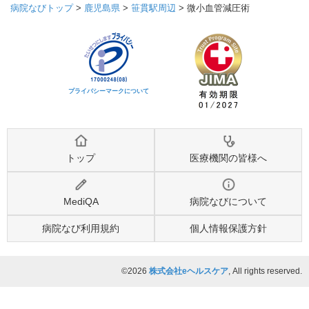
病院なびトップ
>
鹿児島県
>
笹貫駅周辺
>
微小血管減圧術
プライバシーマークについて
トップ
医療機関の皆様へ
MediQA
病院なびについて
病院なび利用規約
個人情報保護方針
©2026
株式会社eヘルスケア
, All rights reserved.