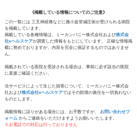
《掲載している情報についてのご注意》
この一覧には 三叉神経痛などに微小血管減圧術が受けられる病院
を掲載しています。
掲載している各種情報は、ミーカンパニー株式会社および
株式会
社eヘルスケア
が調査した情報をもとにしています。 正確な情報掲
載に努めておりますが、内容を完全に保証するものではありませ
ん。
掲載されている医院を受診される場合は、事前に必ず該当の医院
に直接ご確認ください。
当サービスによって生じた損害について、ミーカンパニー株式会
社および
株式会社eヘルスケア
ではその賠償の責任を一切負わない
ものとします。
掲載情報に誤りがある場合には、お手数ですが、
お問い合わせフ
ォーム
からご連絡をいただけますようお願いいたします。
※お電話での対応は行っておりません