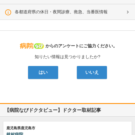
各都道府県の休日・夜間診療、救急、当番医情報
病院なび
からのアンケートにご協力ください。
知りたい情報は見つかりましたか?
はい
いいえ
【病院なびドクタビュー】ドクター取材記事
鹿児島県鹿児島市
植村病院