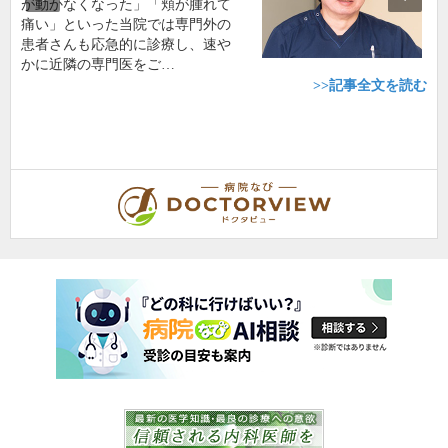
が動かなくなった」「頬が腫れて
痛い」といった当院では専門外の
患者さんも応急的に診療し、速や
かに近隣の専門医をご…
>>記事全文を読む