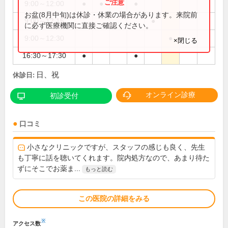
9:00～12:00
●
●
●
●
お盆(8月中旬)は休診・休業の場合があります。来院前
9:00～12:15
●
に必ず医療機関に直接ご確認ください。
9:00～12:30
●
×閉じる
16:30～17:30
●
●
日、祝
休診日:
オンライン診療
初診受付
口コミ
小さなクリニックですが、スタッフの感じも良く、先生
も丁寧に話を聴いてくれます。院内処方なので、あまり待た
ずにそこでお薬ま...
もっと読む
この医院の詳細をみる
※
アクセス数