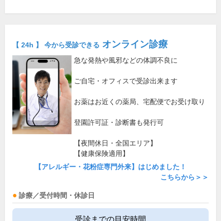
オンライン診療
【 24h 】 今から受診できる
急な発熱や風邪などの体調不良に
ご自宅・オフィスで受診出来ます
お薬はお近くの薬局、宅配便でお受け取り
登園許可証・診断書も発行可
【夜間休日・全国エリア】
【健康保険適用】
【アレルギー・花粉症専門外来】はじめました！
こちらから＞＞
診療／受付時間・休診日
受診までの目安時間