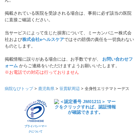
ん。
掲載されている医院を受診される場合は、事前に必ず該当の医院
に直接ご確認ください。
当サービスによって生じた損害について、ミーカンパニー株式会
社および
株式会社eヘルスケア
ではその賠償の責任を一切負わない
ものとします。
掲載情報に誤りがある場合には、お手数ですが、
お問い合わせフ
ォーム
からご連絡をいただけますようお願いいたします。
※お電話での対応は行っておりません
病院なびトップ
>
鹿児島県
>
笹貫駅周辺
>
全身性エリテマトーデス
プライバシーマー
クについて