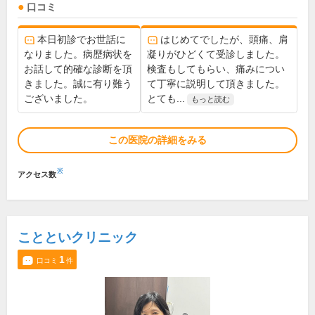
口コミ
本日初診でお世話に
はじめてでしたが、頭痛、肩
なりました。病歴病状を
凝りがひどくて受診しました。
お話して的確な診断を頂
検査もしてもらい、痛みについ
きました。誠に有り難う
て丁寧に説明して頂きました。
ございました。
とても...
もっと読む
この医院の詳細をみる
※
アクセス数
ことといクリニック
1
口コミ
件