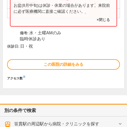
8:30～12:30
●
●
●
●
●
●
お盆(8月中旬)は休診・休業の場合があります。来院前
に必ず医療機関に直接ご確認ください。
14:00～18:30
●
●
●
●
×閉じる
水・土曜AMのみ
備考:
臨時休診あり
日・祝
休診日:
この医院の詳細をみる
※
アクセス数
別の条件で検索
笹貫駅の周辺駅から病院・クリニックを探す