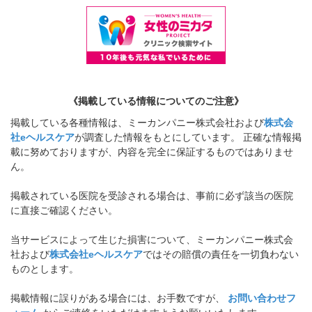
《掲載している情報についてのご注意》
掲載している各種情報は、ミーカンパニー株式会社および
株式会
社eヘルスケア
が調査した情報をもとにしています。 正確な情報掲
載に努めておりますが、内容を完全に保証するものではありませ
ん。
掲載されている医院を受診される場合は、事前に必ず該当の医院
に直接ご確認ください。
当サービスによって生じた損害について、ミーカンパニー株式会
社および
株式会社eヘルスケア
ではその賠償の責任を一切負わない
ものとします。
掲載情報に誤りがある場合には、お手数ですが、
お問い合わせフ