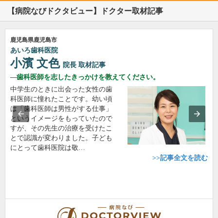
【病院なびドクタビュー】ドクター取材記事
鹿児島県鹿児島市
あいろ歯科医院
小濱 文色
院長
取材記事
歯科医師を志したきっかけを教えてください。
中学生のときに出会った女性の歯
科医師に憧れたことです。幼い頃
は「歯科医師は男性がする仕事」
というイメージをもっていたので
すが、その先生の治療を受けたこ
とで認識が変わりました。子ども
にとって歯科医院は敬…
>>記事全文を読む