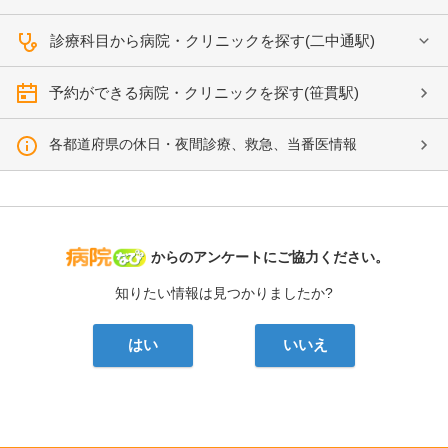
診療科目から病院・クリニックを探す(二中通駅)
予約ができる病院・クリニックを探す(笹貫駅)
各都道府県の休日・夜間診療、救急、当番医情報
病院なび
からのアンケートにご協力ください。
知りたい情報は見つかりましたか?
はい
いいえ