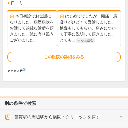
口コミ
本日初診でお世話に
はじめてでしたが、頭痛、肩
なりました。病歴病状を
凝りがひどくて受診しました。
お話して的確な診断を頂
検査もしてもらい、痛みについ
きました。誠に有り難う
て丁寧に説明して頂きました。
ございました。
とても...
もっと読む
この医院の詳細をみる
※
アクセス数
別の条件で検索
笹貫駅の周辺駅から病院・クリニックを探す