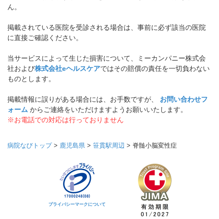
ん。
掲載されている医院を受診される場合は、事前に必ず該当の医院
に直接ご確認ください。
当サービスによって生じた損害について、ミーカンパニー株式会
社および
株式会社eヘルスケア
ではその賠償の責任を一切負わない
ものとします。
掲載情報に誤りがある場合には、お手数ですが、
お問い合わせフ
ォーム
からご連絡をいただけますようお願いいたします。
※お電話での対応は行っておりません
病院なびトップ
>
鹿児島県
>
笹貫駅周辺
>
脊髄小脳変性症
プライバシーマークについて