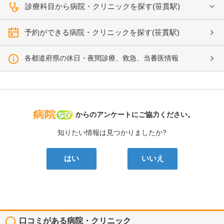
診療科目から病院・クリニックを探す(笹貫駅)
予約ができる病院・クリニックを探す(笹貫駅)
各都道府県の休日・夜間診療、救急、当番医情報
病院なび
からのアンケートにご協力ください。
知りたい情報は見つかりましたか?
はい
いいえ
口コミがある病院・クリニック