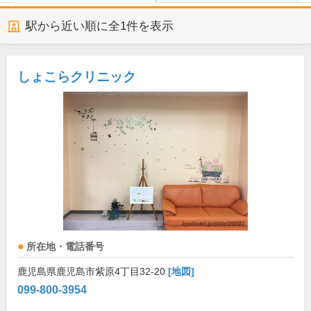
駅から近い順に全
1
件を表示
しょこらクリニック
所在地・電話番号
鹿児島県鹿児島市紫原4丁目32-20
[地図]
099-800-3954