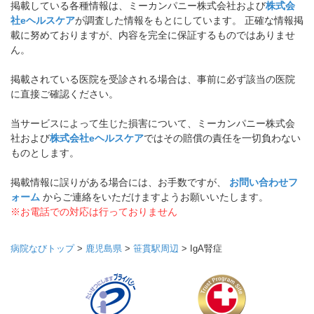
掲載している各種情報は、ミーカンパニー株式会社および
株式会
社eヘルスケア
が調査した情報をもとにしています。 正確な情報掲
載に努めておりますが、内容を完全に保証するものではありませ
ん。
掲載されている医院を受診される場合は、事前に必ず該当の医院
に直接ご確認ください。
当サービスによって生じた損害について、ミーカンパニー株式会
社および
株式会社eヘルスケア
ではその賠償の責任を一切負わない
ものとします。
掲載情報に誤りがある場合には、お手数ですが、
お問い合わせフ
ォーム
からご連絡をいただけますようお願いいたします。
※お電話での対応は行っておりません
病院なびトップ
>
鹿児島県
>
笹貫駅周辺
>
IgA腎症