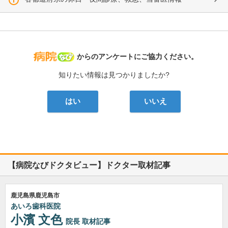
病院なび
からのアンケートにご協力ください。
知りたい情報は見つかりましたか?
はい
いいえ
【病院なびドクタビュー】ドクター取材記事
鹿児島県鹿児島市
あいろ歯科医院
小濱 文色
院長
取材記事