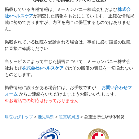
掲載している各種情報は、ミーカンパニー株式会社および
株式会
社eヘルスケア
が調査した情報をもとにしています。 正確な情報掲
載に努めておりますが、内容を完全に保証するものではありませ
ん。
掲載されている医院を受診される場合は、事前に必ず該当の医院
に直接ご確認ください。
当サービスによって生じた損害について、ミーカンパニー株式会
社および
株式会社eヘルスケア
ではその賠償の責任を一切負わない
ものとします。
掲載情報に誤りがある場合には、お手数ですが、
お問い合わせフ
ォーム
からご連絡をいただけますようお願いいたします。
※お電話での対応は行っておりません
病院なびトップ
>
鹿児島県
>
笹貫駅周辺
>
急速進行性糸球体腎炎