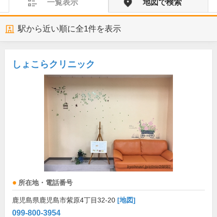
一覧表示
地図で検索
駅から近い順に全
1
件を表示
しょこらクリニック
所在地・電話番号
鹿児島県鹿児島市紫原4丁目32-20
[地図]
099-800-3954