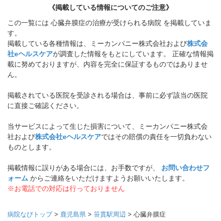
《掲載している情報についてのご注意》
この一覧には 心臓弁膜症の治療が受けられる病院 を掲載していま
す。
掲載している各種情報は、ミーカンパニー株式会社および
株式会
社eヘルスケア
が調査した情報をもとにしています。 正確な情報掲
載に努めておりますが、内容を完全に保証するものではありませ
ん。
掲載されている医院を受診される場合は、事前に必ず該当の医院
に直接ご確認ください。
当サービスによって生じた損害について、ミーカンパニー株式会
社および
株式会社eヘルスケア
ではその賠償の責任を一切負わない
ものとします。
掲載情報に誤りがある場合には、お手数ですが、
お問い合わせフ
ォーム
からご連絡をいただけますようお願いいたします。
※お電話での対応は行っておりません
病院なびトップ
>
鹿児島県
>
笹貫駅周辺
>
心臓弁膜症