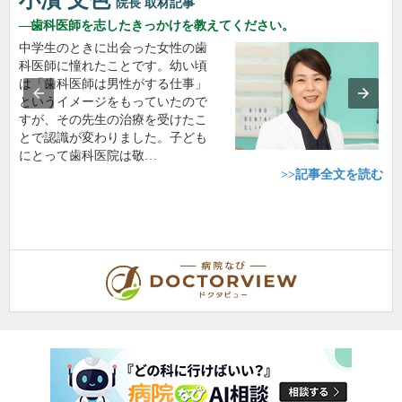
小濱 文色
院長
取材記事
歯科医師を志したきっかけを教えてください。
中学生のときに出会った女性の歯
科医師に憧れたことです。幼い頃
は「歯科医師は男性がする仕事」
というイメージをもっていたので
すが、その先生の治療を受けたこ
とで認識が変わりました。子ども
にとって歯科医院は敬…
>>記事全文を読む