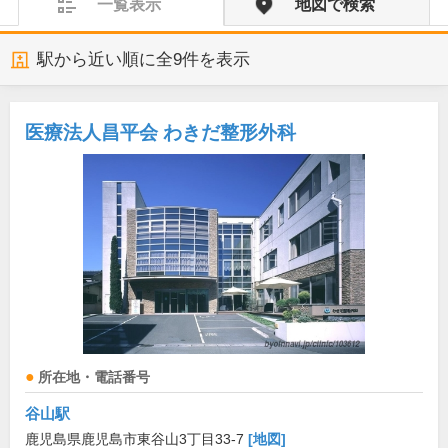
一覧表示
地図で検索
駅から近い順に全
9
件を表示
医療法人昌平会 わきだ整形外科
所在地・電話番号
谷山駅
鹿児島県鹿児島市東谷山3丁目33-7
[地図]