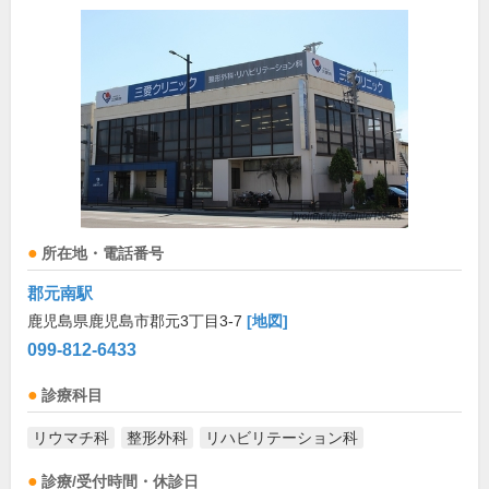
所在地・電話番号
郡元南駅
鹿児島県鹿児島市郡元3丁目3-7
[地図]
099-812-6433
診療科目
リウマチ科
整形外科
リハビリテーション科
診療/受付時間・休診日