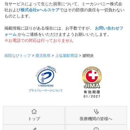
当サービスによって生じた損害について、ミーカンパニー株式会
社および
株式会社eヘルスケア
ではその賠償の責任を一切負わない
ものとします。
掲載情報に誤りがある場合には、お手数ですが、
お問い合わせフ
ォーム
からご連絡をいただけますようお願いいたします。
※お電話での対応は行っておりません
病院なびトップ
>
鹿児島県
>
上塩屋駅周辺
>
腱鞘炎
プライバシーマークについて
トップ
医療機関の皆様へ