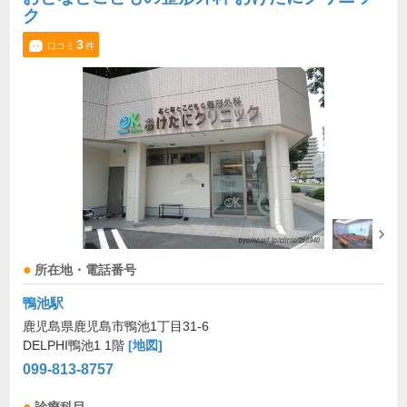
ク
3
口コミ
件
所在地・電話番号
鴨池駅
鹿児島県鹿児島市鴨池1丁目31-6
DELPHI鴨池1 1階
[地図]
099-813-8757