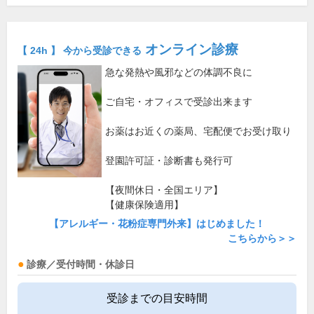
オンライン診療
【 24h 】 今から受診できる
急な発熱や風邪などの体調不良に
ご自宅・オフィスで受診出来ます
お薬はお近くの薬局、宅配便でお受け取り
登園許可証・診断書も発行可
【夜間休日・全国エリア】
【健康保険適用】
【アレルギー・花粉症専門外来】はじめました！
こちらから＞＞
診療／受付時間・休診日
受診までの目安時間