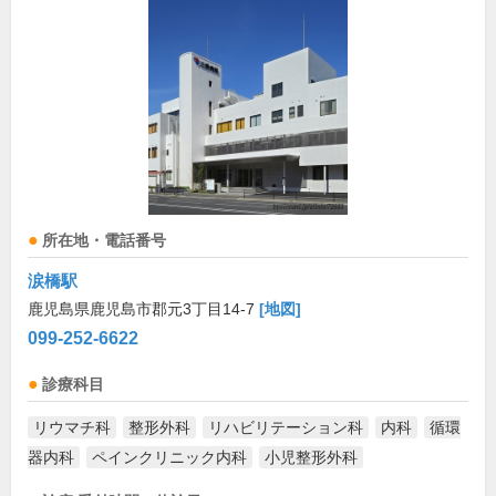
所在地・電話番号
涙橋駅
鹿児島県鹿児島市郡元3丁目14-7
[地図]
099-252-6622
診療科目
リウマチ科
整形外科
リハビリテーション科
内科
循環
器内科
ペインクリニック内科
小児整形外科