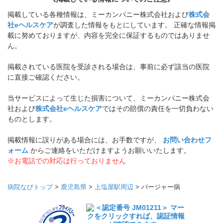
掲載している各種情報は、ミーカンパニー株式会社および
株式会
社eヘルスケア
が調査した情報をもとにしています。 正確な情報掲
載に努めておりますが、内容を完全に保証するものではありませ
ん。
掲載されている医院を受診される場合は、事前に必ず該当の医院
に直接ご確認ください。
当サービスによって生じた損害について、ミーカンパニー株式会
社および
株式会社eヘルスケア
ではその賠償の責任を一切負わない
ものとします。
掲載情報に誤りがある場合には、お手数ですが、
お問い合わせフ
ォーム
からご連絡をいただけますようお願いいたします。
※お電話での対応は行っておりません
病院なびトップ
>
鹿児島県
>
上塩屋駅周辺
>
バージャー病