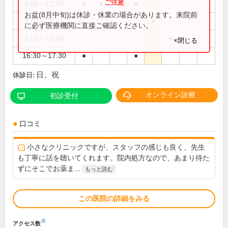
9:00～12:00
●
●
●
●
お盆(8月中旬)は休診・休業の場合があります。来院前
9:00～12:15
●
に必ず医療機関に直接ご確認ください。
9:00～12:30
●
×閉じる
16:30～17:30
●
●
日、祝
休診日:
オンライン診療
初診受付
口コミ
小さなクリニックですが、スタッフの感じも良く、先生
も丁寧に話を聴いてくれます。院内処方なので、あまり待た
ずにそこでお薬ま...
もっと読む
この医院の詳細をみる
※
アクセス数