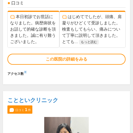
口コミ
本日初診でお世話に
はじめてでしたが、頭痛、肩
なりました。病歴病状を
凝りがひどくて受診しました。
お話して的確な診断を頂
検査もしてもらい、痛みについ
きました。誠に有り難う
て丁寧に説明して頂きました。
ございました。
とても...
もっと読む
この医院の詳細をみる
※
アクセス数
ことといクリニック
1
口コミ
件