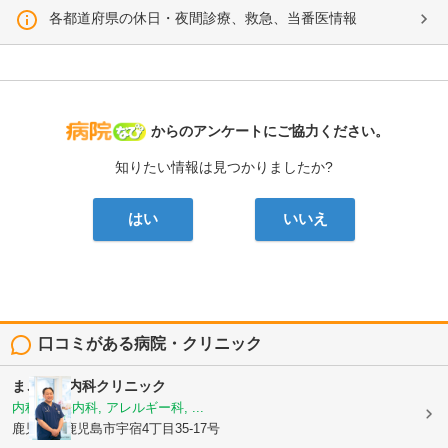
各都道府県の休日・夜間診療、救急、当番医情報
病院なび
からのアンケートにご協力ください。
知りたい情報は見つかりましたか?
はい
いいえ
口コミがある病院・クリニック
まごころ内科クリニック
内科, 神経内科, アレルギー科, ...
鹿児島県鹿児島市宇宿4丁目35-17号