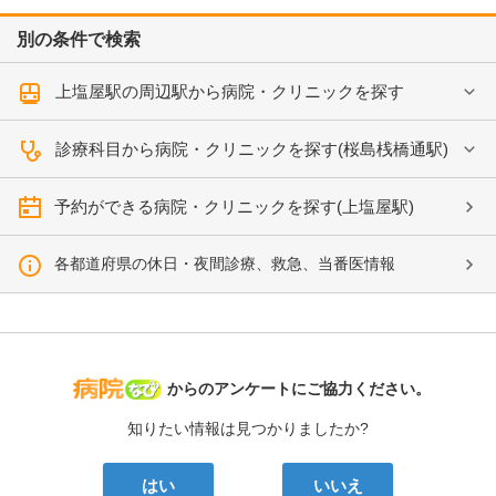
別の条件で検索
上塩屋駅の周辺駅から病院・クリニックを探す
診療科目から病院・クリニックを探す(桜島桟橋通駅)
予約ができる病院・クリニックを探す(上塩屋駅)
各都道府県の休日・夜間診療、救急、当番医情報
病院なび
からのアンケートにご協力ください。
知りたい情報は見つかりましたか?
はい
いいえ