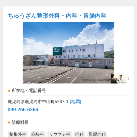
ちゅうざん整形外科・内科・胃腸内科
所在地・電話番号
鹿児島県鹿児島市中山町5237-1
[地図]
099-266-6366
診療科目
整形外科
麻酔科
リウマチ科
内科
胃腸内科