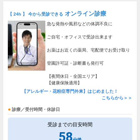
オンライン診療
【 24h 】 今から受診できる
急な発熱や風邪などの体調不良に
ご自宅・オフィスで受診出来ます
お薬はお近くの薬局、宅配便でお受け取り
登園許可証・診断書も発行可
【夜間休日・全国エリア】
【健康保険適用】
【アレルギー・花粉症専門外来】はじめました！
こちらから＞＞
診療／受付時間・休診日
受診までの目安時間
58
分後