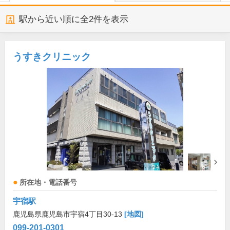
駅から近い順に全
2
件を表示
うすきクリニック
所在地・電話番号
宇宿駅
鹿児島県鹿児島市宇宿4丁目30-13
[地図]
099-201-0301