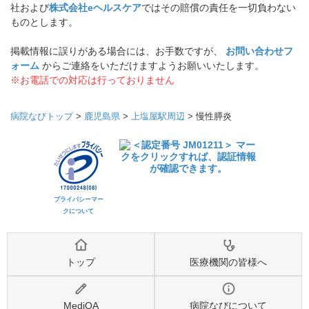
社および
株式会社eヘルスケア
ではその賠償の責任を一切負わない
ものとします。
掲載情報に誤りがある場合には、お手数ですが、
お問い合わせフ
ォーム
からご連絡をいただけますようお願いいたします。
※お電話での対応は行っておりません
病院なびトップ
>
鹿児島県
>
上塩屋駅周辺
>
慢性膵炎
プライバシーマー
クについて
トップ
医療機関の皆様へ
MediQA
病院なびについて