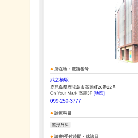
所在地・電話番号
武之橋駅
鹿児島県鹿児島市高麗町26番22号
On Your Mark 高麗3F
[地図]
099-250-3777
診療科目
整形外科
診療/受付時間・休診日