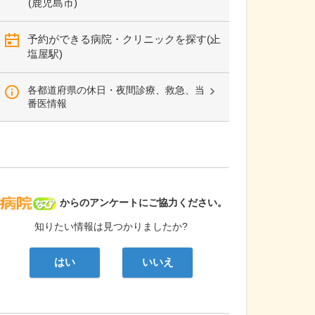
(鹿児島市)
予約ができる病院・クリニックを探す(上
塩屋駅)
各都道府県の休日・夜間診療、救急、当
番医情報
病院なび
からのアンケートにご協力ください。
知りたい情報は見つかりましたか?
はい
いいえ