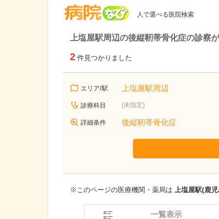
病院なび
人で選べる医院検索
上塩屋駅周辺の後縦靭帯骨化症の診察
2
件見つかりました
上塩屋駅周辺
エリア/駅
(未指定)
診療科目
後縦靭帯骨化症
詳細条件
※このページの医療機関・薬局は
上塩屋駅(鹿児
一覧表示