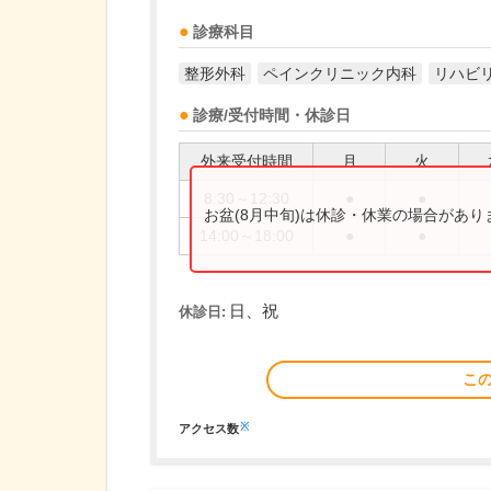
診療科目
整形外科
ペインクリニック内科
リハビ
診療/受付時間・休診日
外来受付時間
月
火
8:30～12:30
●
●
お盆(8月中旬)は休診・休業の場合があ
14:00～18:00
●
●
日、祝
休診日:
こ
※
アクセス数