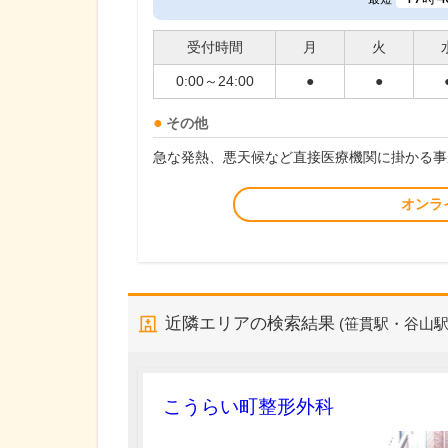
受付時間
月
火
0:00～24:00
●
●
その他
急な発熱、悪天候など直接医療機関に掛かる事
オンラ
近隣エリアの検索結果
(笹貫駅・谷山駅
こうらい町整形外科