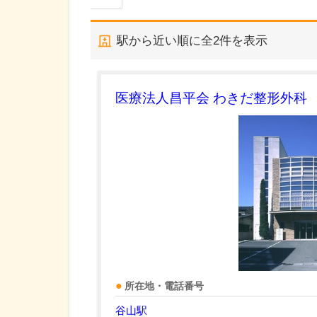
駅から近い順に全
2
件を表示
医療法人昌平会 わきだ整形外科
所在地・電話番号
谷山駅