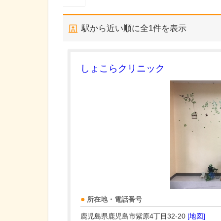
駅から近い順に全
1
件を表示
しょこらクリニック
所在地・電話番号
鹿児島県鹿児島市紫原4丁目32-20
[地図]