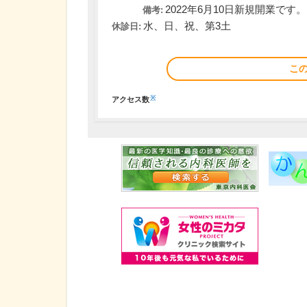
2022年6月10日新規開業です。
備考:
水、日、祝、第3土
休診日:
こ
※
アクセス数