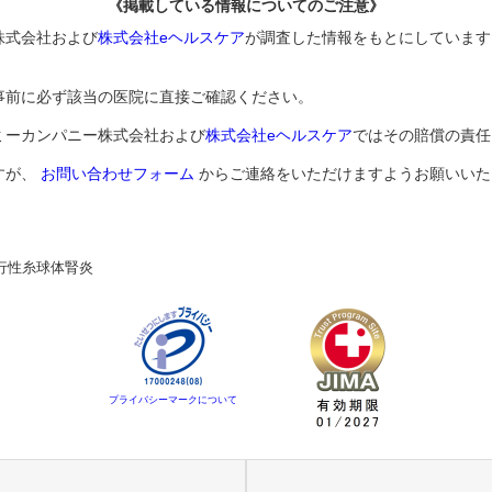
《掲載している情報についてのご注意》
株式会社および
株式会社eヘルスケア
が調査した情報をもとにしています
事前に必ず該当の医院に直接ご確認ください。
ミーカンパニー株式会社および
株式会社eヘルスケア
ではその賠償の責任
すが、
お問い合わせフォーム
からご連絡をいただけますようお願いいた
行性糸球体腎炎
プライバシーマークについて