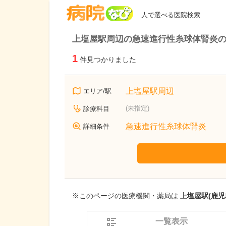
病院なび
人で選べる医院検索
上塩屋駅周辺の急速進行性糸球体腎炎
1
件見つかりました
上塩屋駅周辺
エリア/駅
(未指定)
診療科目
急速進行性糸球体腎炎
詳細条件
※このページの医療機関・薬局は
上塩屋駅(鹿児
一覧表示