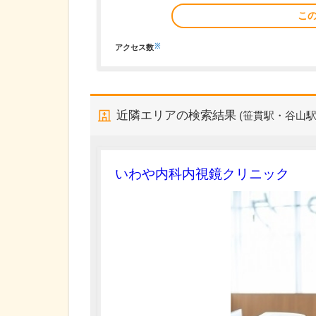
こ
※
アクセス数
近隣エリアの検索結果
(笹貫駅・谷山駅
いわや内科内視鏡クリニック