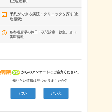
(上塩屋駅)
予約ができる病院・クリニックを探す(上
塩屋駅)
各都道府県の休日・夜間診療、救急、当
番医情報
病院なび
からのアンケートにご協力ください。
知りたい情報は見つかりましたか?
はい
いいえ