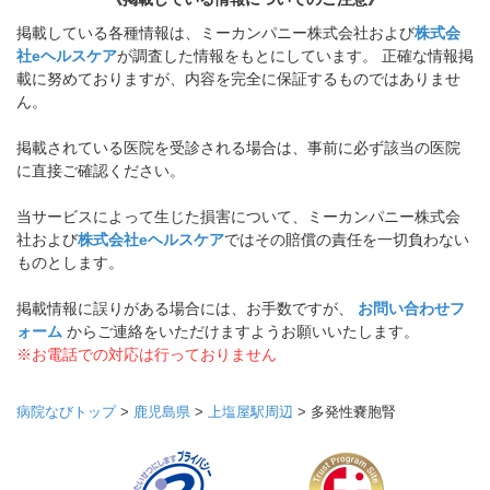
掲載している各種情報は、ミーカンパニー株式会社および
株式会
社eヘルスケア
が調査した情報をもとにしています。 正確な情報掲
載に努めておりますが、内容を完全に保証するものではありませ
ん。
掲載されている医院を受診される場合は、事前に必ず該当の医院
に直接ご確認ください。
当サービスによって生じた損害について、ミーカンパニー株式会
社および
株式会社eヘルスケア
ではその賠償の責任を一切負わない
ものとします。
掲載情報に誤りがある場合には、お手数ですが、
お問い合わせフ
ォーム
からご連絡をいただけますようお願いいたします。
※お電話での対応は行っておりません
病院なびトップ
>
鹿児島県
>
上塩屋駅周辺
>
多発性嚢胞腎