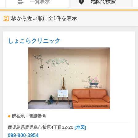
一覧表示
地図で検索
駅から近い順に全
1
件を表示
しょこらクリニック
所在地・電話番号
鹿児島県鹿児島市紫原4丁目32-20
[地図]
099-800-3954