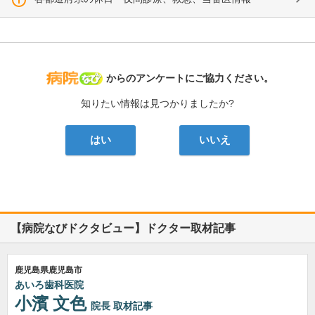
病院なび
からのアンケートにご協力ください。
知りたい情報は見つかりましたか?
はい
いいえ
【病院なびドクタビュー】ドクター取材記事
鹿児島県鹿児島市
あいろ歯科医院
小濱 文色
院長
取材記事