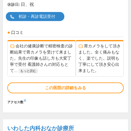
日、祝
休診日:
初診・再診電話受付
口コミ
会社の健康診断で精密検査の診
胃カメラをして頂き
断結果で胃カメラを受けて来まし
ました。全く痛みもな
た。先生の印象も話し方も大変丁
く、楽でした。説明も
寧で受付 看護師さんの対応もと
丁寧にして頂き安心出
て...
来ました。
もっと読む
この医院の詳細をみる
※
アクセス数
いわした内科おなか診療所