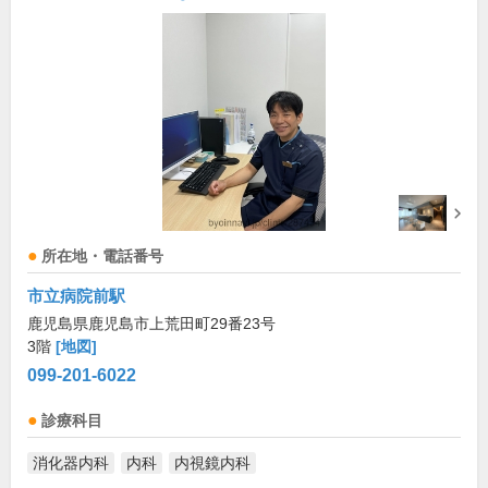
所在地・電話番号
市立病院前駅
鹿児島県鹿児島市上荒田町29番23号
3階
[地図]
099-201-6022
診療科目
消化器内科
内科
内視鏡内科