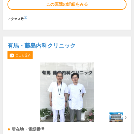
この医院の詳細をみる
※
アクセス数
有馬・藤島内科クリニック
2
口コミ
件
所在地・電話番号