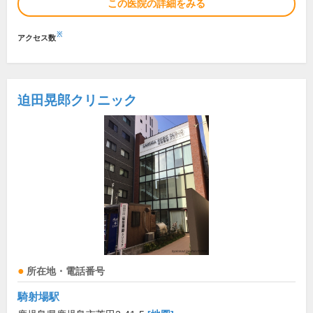
この医院の詳細をみる
※
アクセス数
迫田晃郎クリニック
所在地・電話番号
騎射場駅