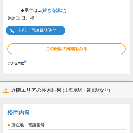
◆受付は...(
続きを読む
)
日、祝
休診日:
初診・再診電話受付
この医院の詳細をみる
※
アクセス数
近隣エリアの検索結果
(上塩屋駅・笹貫駅など)
松岡内科
所在地・電話番号