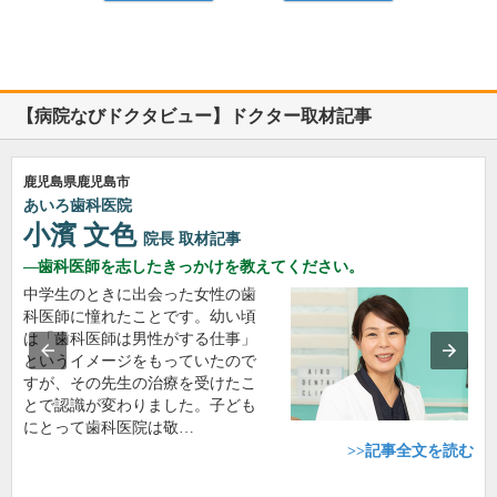
【病院なびドクタビュー】ドクター取材記事
鹿児島県鹿児島市
あいろ歯科医院
小濱 文色
院長
取材記事
歯科医師を志したきっかけを教えてください。
中学生のときに出会った女性の歯
科医師に憧れたことです。幼い頃
は「歯科医師は男性がする仕事」
というイメージをもっていたので
すが、その先生の治療を受けたこ
とで認識が変わりました。子ども
にとって歯科医院は敬…
>>記事全文を読む