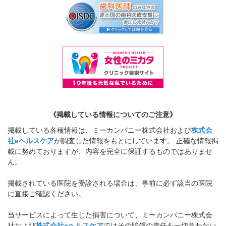
《掲載している情報についてのご注意》
掲載している各種情報は、ミーカンパニー株式会社および
株式会
社eヘルスケア
が調査した情報をもとにしています。 正確な情報掲
載に努めておりますが、内容を完全に保証するものではありませ
ん。
掲載されている医院を受診される場合は、事前に必ず該当の医院
に直接ご確認ください。
当サービスによって生じた損害について、ミーカンパニー株式会
社および
株式会社eヘルスケア
ではその賠償の責任を一切負わない