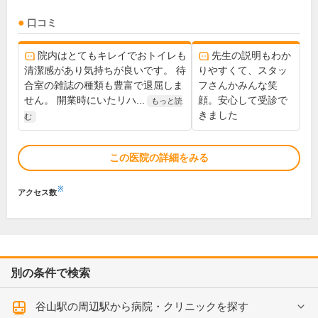
口コミ
院内はとてもキレイでおトイレも
先生の説明もわか
清潔感があり気持ちが良いです。 待
りやすくて、スタッ
合室の雑誌の種類も豊富で退屈しま
フさんかみんな笑
せん。 開業時にいたリハ...
顔。安心して受診で
もっと読
きました
む
この医院の詳細をみる
※
アクセス数
別の条件で検索
谷山駅の周辺駅から病院・クリニックを探す