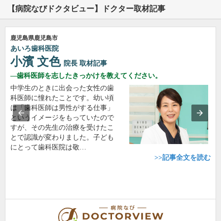
【病院なびドクタビュー】ドクター取材記事
鹿児島県鹿児島市
あいろ歯科医院
小濱 文色
院長
取材記事
歯科医師を志したきっかけを教えてください。
中学生のときに出会った女性の歯
科医師に憧れたことです。幼い頃
は「歯科医師は男性がする仕事」
というイメージをもっていたので
すが、その先生の治療を受けたこ
とで認識が変わりました。子ども
にとって歯科医院は敬…
>>記事全文を読む