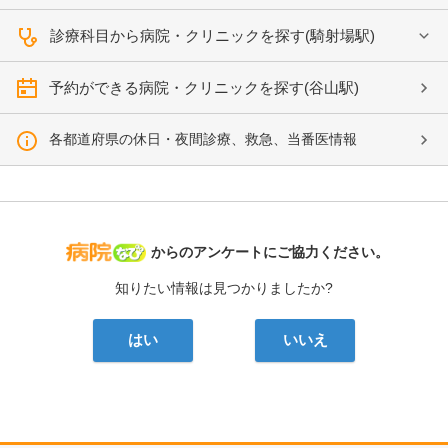
診療科目から病院・クリニックを探す(騎射場駅)
予約ができる病院・クリニックを探す(谷山駅)
各都道府県の休日・夜間診療、救急、当番医情報
病院なび
からのアンケートにご協力ください。
知りたい情報は見つかりましたか?
はい
いいえ