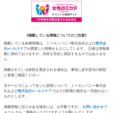
《掲載している情報についてのご注意》
掲載している各種情報は、ミーカンパニー株式会社および
株式会
社eヘルスケア
が調査した情報をもとにしています。 正確な情報掲
載に努めておりますが、内容を完全に保証するものではありませ
ん。
掲載されている医院を受診される場合は、事前に必ず該当の医院
に直接ご確認ください。
当サービスによって生じた損害について、ミーカンパニー株式会
社および
株式会社eヘルスケア
ではその賠償の責任を一切負わない
ものとします。
掲載情報に誤りがある場合には、お手数ですが、
お問い合わせフ
ォーム
からご連絡をいただけますようお願いいたします。