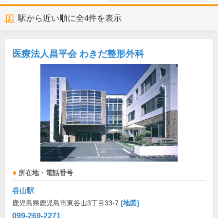
駅から近い順に全
4
件を表示
医療法人昌平会 わきだ整形外科
所在地・電話番号
谷山駅
鹿児島県鹿児島市東谷山3丁目33-7
[地図]
099-269-2271