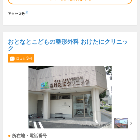
※
アクセス数
おとなとこどもの整形外科 おけたにクリニッ
ク
3
口コミ
件
所在地・電話番号