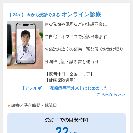
オンライン診療
【 24h 】 今から受診できる
急な発熱や風邪などの体調不良に
ご自宅・オフィスで受診出来ます
お薬はお近くの薬局、宅配便でお受け取り
登園許可証・診断書も発行可
【夜間休日・全国エリア】
【健康保険適用】
【アレルギー・花粉症専門外来】はじめました！
こちらから＞＞
診療／受付時間・休診日
受診までの目安時間
22