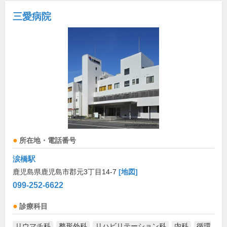
三愛病院
所在地・電話番号
涙橋駅
鹿児島県鹿児島市郡元3丁目14-7
[地図]
099-252-6622
診療科目
リウマチ科
整形外科
リハビリテーション科
内科
循環