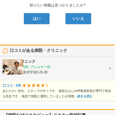
知りたい情報は見つかりましたか?
はい
いいえ
口コミがある病院・クリニック
栃木隆男クリニック
内科, 呼吸器内科, アレルギー科
鹿児島県鹿児島市宇宿2-25-30
5
口コミ: 3件
あたたかい先生、スタッフの方々です。 喘息をはじめ呼吸器疾患が専門で有名
な先生です。 喘息で他院に通院していましたが状態...
続きを読む