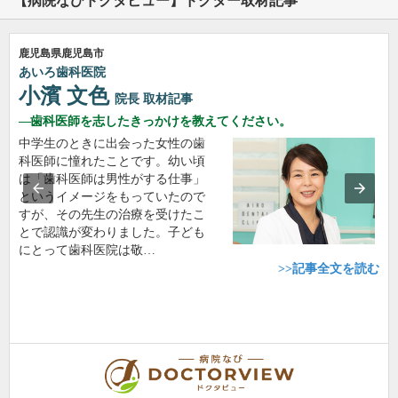
【病院なびドクタビュー】ドクター取材記事
鹿児島県鹿児島市
あいろ歯科医院
小濱 文色
院長
取材記事
歯科医師を志したきっかけを教えてください。
中学生のときに出会った女性の歯
科医師に憧れたことです。幼い頃
は「歯科医師は男性がする仕事」
というイメージをもっていたので
すが、その先生の治療を受けたこ
とで認識が変わりました。子ども
にとって歯科医院は敬…
>>記事全文を読む