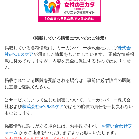
《掲載している情報についてのご注意》
掲載している各種情報は、ミーカンパニー株式会社および
株式会
社eヘルスケア
が調査した情報をもとにしています。 正確な情報掲
載に努めておりますが、内容を完全に保証するものではありませ
ん。
掲載されている医院を受診される場合は、事前に必ず該当の医院
に直接ご確認ください。
当サービスによって生じた損害について、ミーカンパニー株式会
社および
株式会社eヘルスケア
ではその賠償の責任を一切負わない
ものとします。
掲載情報に誤りがある場合には、お手数ですが、
お問い合わせフ
ォーム
からご連絡をいただけますようお願いいたします。