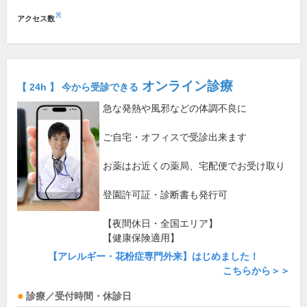
※
アクセス数
オンライン診療
【 24h 】 今から受診できる
急な発熱や風邪などの体調不良に
ご自宅・オフィスで受診出来ます
お薬はお近くの薬局、宅配便でお受け取り
登園許可証・診断書も発行可
【夜間休日・全国エリア】
【健康保険適用】
【アレルギー・花粉症専門外来】はじめました！
こちらから＞＞
診療／受付時間・休診日