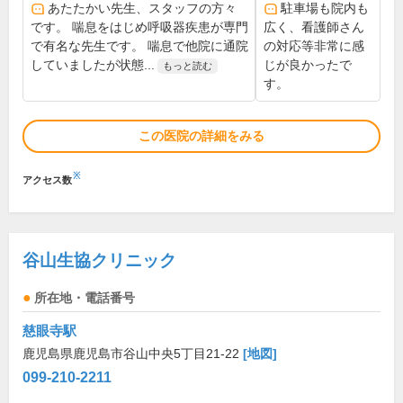
あたたかい先生、スタッフの方々
駐車場も院内も
です。 喘息をはじめ呼吸器疾患が専門
広く、看護師さん
で有名な先生です。 喘息で他院に通院
の対応等非常に感
していましたが状態...
じが良かったで
もっと読む
す。
この医院の詳細をみる
※
アクセス数
谷山生協クリニック
所在地・電話番号
慈眼寺駅
鹿児島県鹿児島市谷山中央5丁目21-22
[地図]
099-210-2211