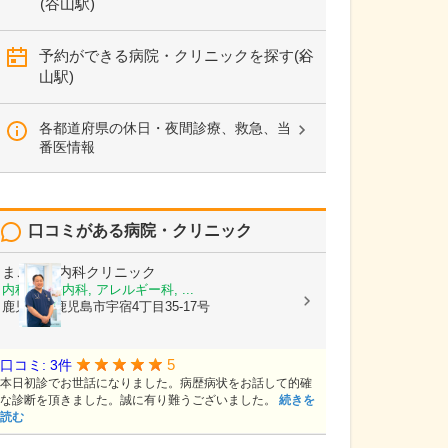
(谷山駅)
予約ができる病院・クリニックを探す(谷
山駅)
各都道府県の休日・夜間診療、救急、当
番医情報
口コミがある病院・クリニック
まごころ内科クリニック
内科, 神経内科, アレルギー科, ...
鹿児島県鹿児島市宇宿4丁目35-17号
5
口コミ: 3件
本日初診でお世話になりました。病歴病状をお話して的確
な診断を頂きました。誠に有り難うございました。
続きを
読む