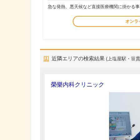
急な発熱、悪天候など直接医療機関に掛かる事
オンラ
近隣エリアの検索結果
(上塩屋駅・笹貫
榮樂内科クリニック