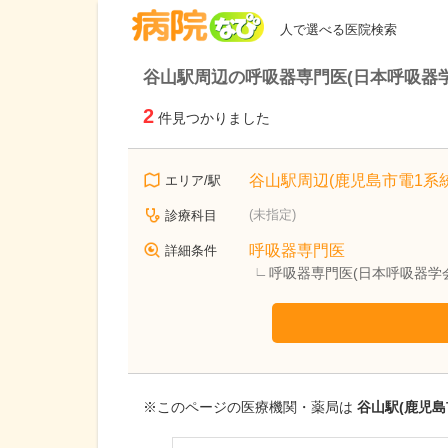
病院なび
人で選べる医院検索
谷山駅周辺の呼吸器専門医(日本呼吸器
2
件見つかりました
谷山駅周辺(鹿児島市電1系統
エリア/駅
(未指定)
診療科目
呼吸器専門医
詳細条件
呼吸器専門医(日本呼吸器学
※このページの医療機関・薬局は
谷山駅(鹿児島