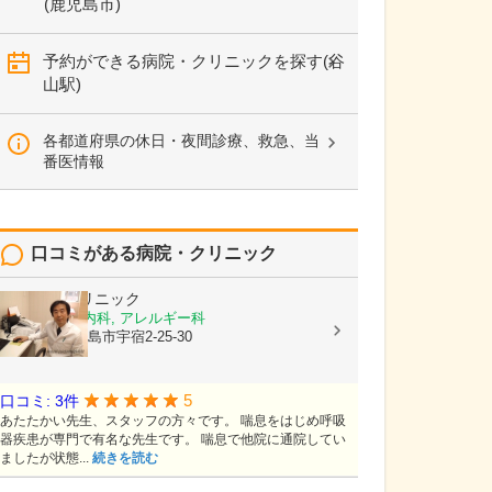
(鹿児島市)
予約ができる病院・クリニックを探す(谷
山駅)
各都道府県の休日・夜間診療、救急、当
番医情報
口コミがある病院・クリニック
栃木隆男クリニック
内科, 呼吸器内科, アレルギー科
鹿児島県鹿児島市宇宿2-25-30
5
口コミ: 3件
あたたかい先生、スタッフの方々です。 喘息をはじめ呼吸
器疾患が専門で有名な先生です。 喘息で他院に通院してい
ましたが状態...
続きを読む