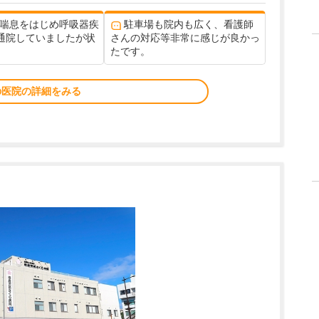
 喘息をはじめ呼吸器疾
駐車場も院内も広く、看護師
通院していましたが状
さんの対応等非常に感じが良かっ
たです。
の医院の詳細をみる