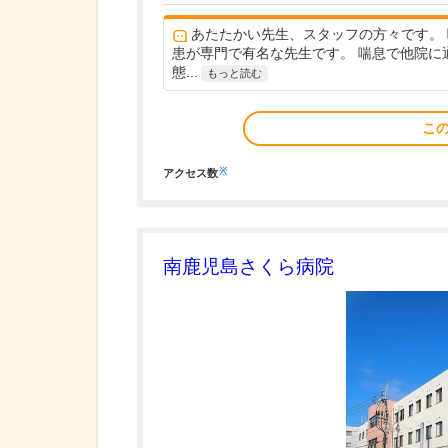
あたたかい先生、スタッフの方々です。
患が専門で有名な先生です。 喘息で他院に
態...
もっと読む
こ
※
アクセス数
南鹿児島さくら病院