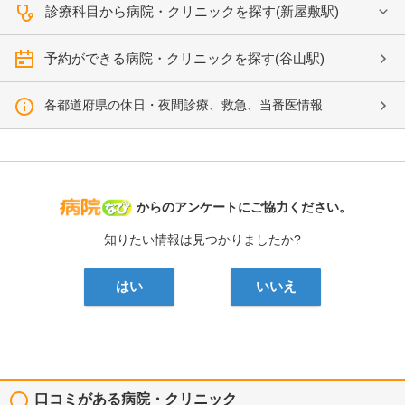
診療科目から病院・クリニックを探す(新屋敷駅)
予約ができる病院・クリニックを探す(谷山駅)
各都道府県の休日・夜間診療、救急、当番医情報
病院なび
からのアンケートにご協力ください。
知りたい情報は見つかりましたか?
はい
いいえ
口コミがある病院・クリニック