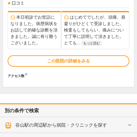
口コミ
本日初診でお世話に
はじめてでしたが、頭痛、肩
なりました。病歴病状を
凝りがひどくて受診しました。
お話して的確な診断を頂
検査もしてもらい、痛みについ
きました。誠に有り難う
て丁寧に説明して頂きました。
ございました。
とても...
もっと読む
この医院の詳細をみる
※
アクセス数
別の条件で検索
谷山駅の周辺駅から病院・クリニックを探す