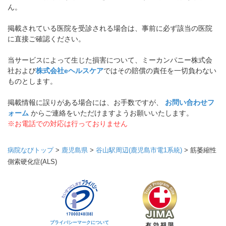
ん。
掲載されている医院を受診される場合は、事前に必ず該当の医院
に直接ご確認ください。
当サービスによって生じた損害について、ミーカンパニー株式会
社および
株式会社eヘルスケア
ではその賠償の責任を一切負わない
ものとします。
掲載情報に誤りがある場合には、お手数ですが、
お問い合わせフ
ォーム
からご連絡をいただけますようお願いいたします。
※お電話での対応は行っておりません
病院なびトップ
>
鹿児島県
>
谷山駅周辺(鹿児島市電1系統)
>
筋萎縮性
側索硬化症(ALS)
プライバシーマークについて