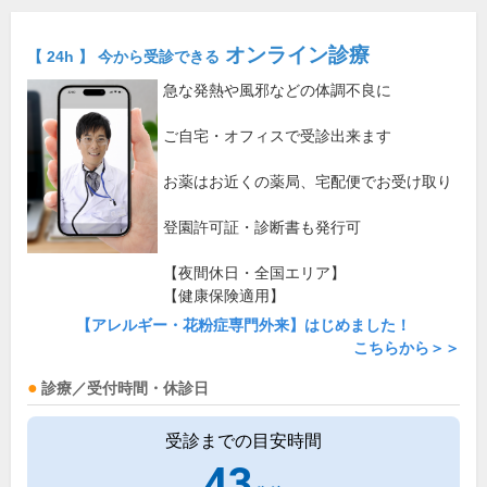
オンライン診療
【 24h 】 今から受診できる
急な発熱や風邪などの体調不良に
ご自宅・オフィスで受診出来ます
お薬はお近くの薬局、宅配便でお受け取り
登園許可証・診断書も発行可
【夜間休日・全国エリア】
【健康保険適用】
【アレルギー・花粉症専門外来】はじめました！
こちらから＞＞
診療／受付時間・休診日
受診までの目安時間
43