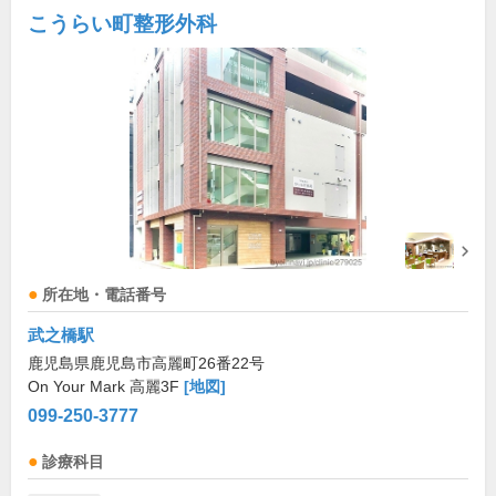
こうらい町整形外科
所在地・電話番号
武之橋駅
鹿児島県鹿児島市高麗町26番22号
On Your Mark 高麗3F
[地図]
099-250-3777
診療科目