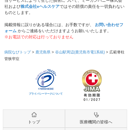
当サービスによって生じた損害について、ミーカンパニー株式会
社および
株式会社eヘルスケア
ではその賠償の責任を一切負わない
ものとします。
掲載情報に誤りがある場合には、お手数ですが、
お問い合わせフ
ォーム
からご連絡をいただけますようお願いいたします。
※お電話での対応は行っておりません
病院なびトップ
>
鹿児島県
>
谷山駅周辺(鹿児島市電1系統)
>
広範脊柱
管狭窄症
プライバシーマークについて
トップ
医療機関の皆様へ