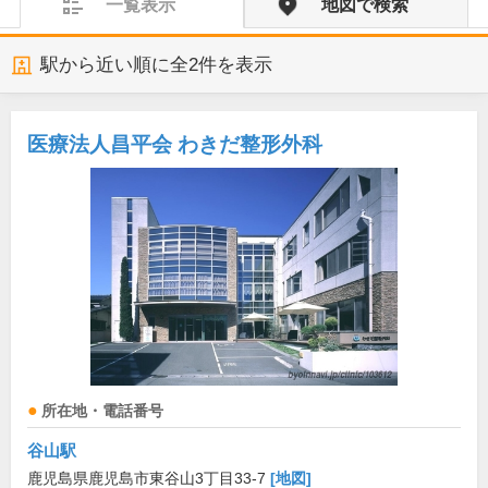
一覧表示
地図で検索
駅から近い順に全
2
件を表示
医療法人昌平会 わきだ整形外科
所在地・電話番号
谷山駅
鹿児島県鹿児島市東谷山3丁目33-7
[地図]