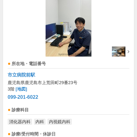
所在地・電話番号
市立病院前駅
鹿児島県鹿児島市上荒田町29番23号
3階
[地図]
099-201-6022
診療科目
消化器内科
内科
内視鏡内科
診療/受付時間・休診日