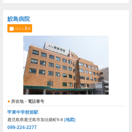
鮫島病院
2
口コミ
件
所在地・電話番号
甲東中学校前駅
鹿児島県鹿児島市加治屋町9-8
[地図]
099-224-2277