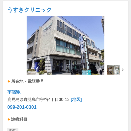
うすきクリニック
所在地・電話番号
宇宿駅
鹿児島県鹿児島市宇宿4丁目30-13
[地図]
099-201-0301
診療科目
内科