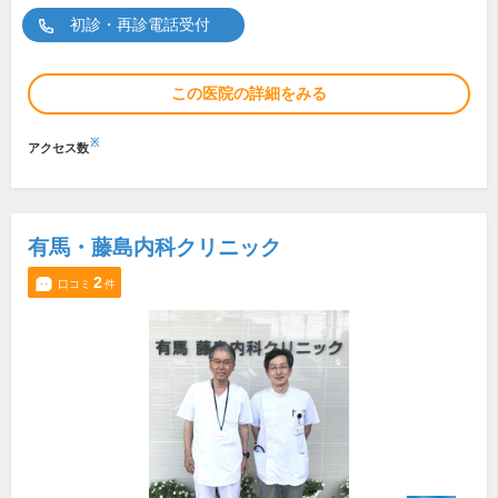
初診・再診電話受付
この医院の詳細をみる
※
アクセス数
有馬・藤島内科クリニック
2
口コミ
件