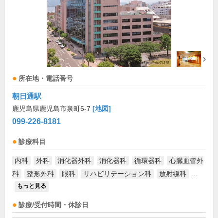
所在地・電話番号
朝日通駅
鹿児島県鹿児島市泉町6-7
[地図]
099-226-8181
診療科目
内科
外科
消化器外科
消化器科
循環器科
心臓血管外
科
整形外科
眼科
リハビリテーション科
放射線科
...
もっと見る
診療/受付時間・休診日