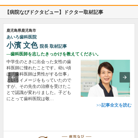
【病院なびドクタビュー】ドクター取材記事
鹿児島県鹿児島市
あいろ歯科医院
小濱 文色
院長
取材記事
歯科医師を志したきっかけを教えてください。
中学生のときに出会った女性の歯
科医師に憧れたことです。幼い頃
は「歯科医師は男性がする仕事」
というイメージをもっていたので
すが、その先生の治療を受けたこ
とで認識が変わりました。子ども
にとって歯科医院は敬…
>>記事全文を読む