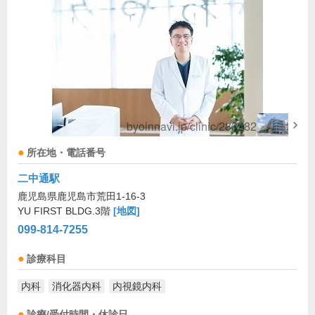
所在地・電話番号
二中通駅
鹿児島県鹿児島市荒田1-16-3
YU FIRST BLDG.3階
[地図]
099-814-7255
診療科目
内科
消化器内科
内視鏡内科
診療/受付時間・休診日