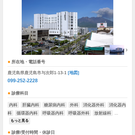
所在地・電話番号
鹿児島県鹿児島市与次郎1-13-1
[地図]
099-252-2228
診療科目
内科
肝臓内科
糖尿病内科
外科
消化器外科
消化器内
科
循環器内科
呼吸器内科
呼吸器外科
放射線科
...
もっと見る
診療/受付時間・休診日