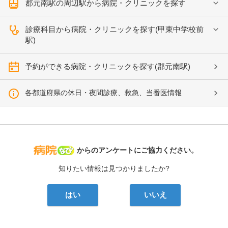
郡元南駅の周辺駅から病院・クリニックを探す
診療科目から病院・クリニックを探す(甲東中学校前
駅)
予約ができる病院・クリニックを探す(郡元南駅)
各都道府県の休日・夜間診療、救急、当番医情報
病院なび
からのアンケートにご協力ください。
知りたい情報は見つかりましたか?
はい
いいえ