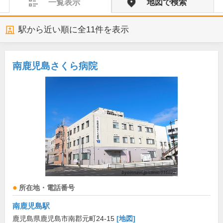
一覧表示
地図で検索
駅から近い順に全
11
件を表示
南鹿児島さくら病院
所在地・電話番号
南鹿児島駅
鹿児島県鹿児島市南郡元町24-15
[地図]