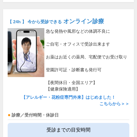
オンライン診療
【 24h 】 今から受診できる
急な発熱や風邪などの体調不良に
ご自宅・オフィスで受診出来ます
お薬はお近くの薬局、宅配便でお受け取り
登園許可証・診断書も発行可
【夜間休日・全国エリア】
【健康保険適用】
【アレルギー・花粉症専門外来】はじめました！
こちらから＞＞
診療／受付時間・休診日
受診までの目安時間