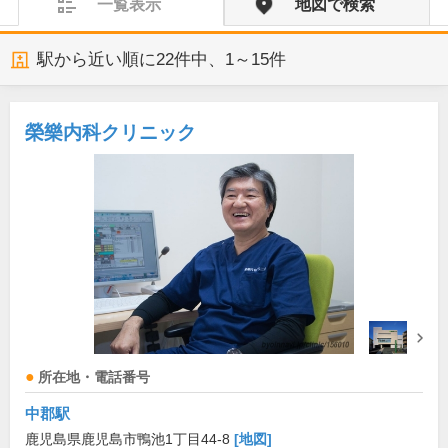
一覧表示
地図で検索
駅から近い順に
22
件中、
1～15件
榮樂内科クリニック
所在地・電話番号
中郡駅
鹿児島県鹿児島市鴨池1丁目44-8
[地図]