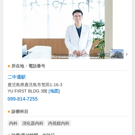
所在地・電話番号
二中通駅
鹿児島県鹿児島市荒田1-16-3
YU FIRST BLDG.3階
[地図]
099-814-7255
診療科目
内科
消化器内科
内視鏡内科