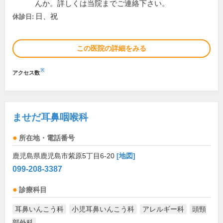
んか。詳しくは当院までご連絡下さい。
日、祝
休診日:
この医院の詳細をみる
※
アクセス数
ませだ耳鼻咽喉科
所在地・電話番号
鹿児島県鹿児島市紫原5丁目6-20
[地図]
099-208-3387
診療科目
耳鼻いんこう科
小児耳鼻いんこう科
アレルギー科
頭頸
部外科