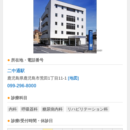
所在地・電話番号
二中通駅
鹿児島県鹿児島市荒田1丁目11-1
[地図]
099-296-8000
診療科目
内科
呼吸器科
糖尿病内科
リハビリテーション科
診療/受付時間・休診日