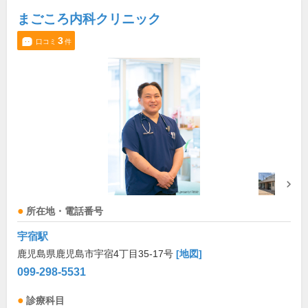
まごころ内科クリニック
3
口コミ
件
所在地・電話番号
宇宿駅
鹿児島県鹿児島市宇宿4丁目35-17号
[地図]
099-298-5531
診療科目