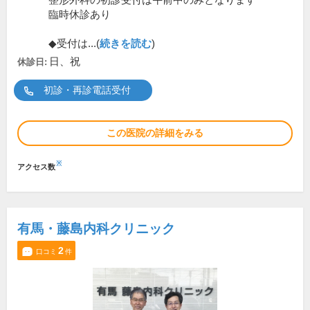
整形外科の初診受付は午前中のみとなります
臨時休診あり
◆受付は...(
続きを読む
)
日、祝
休診日:
初診・再診電話受付
この医院の詳細をみる
※
アクセス数
有馬・藤島内科クリニック
2
口コミ
件