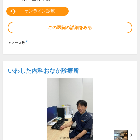
オンライン診療
この医院の詳細をみる
※
アクセス数
いわした内科おなか診療所