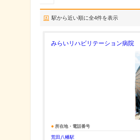
駅から近い順に全
4
件を表示
みらいリハビリテーション病院
所在地・電話番号
荒田八幡駅