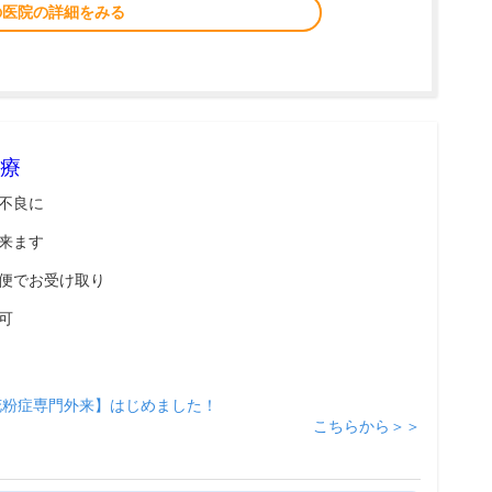
の医院の詳細をみる
療
不良に
来ます
便でお受け取り
可
花粉症専門外来】はじめました！
こちらから＞＞