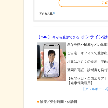
こ
※
アクセス数
オンライン診
【 24h 】 今から受診できる
急な発熱や風邪などの体調
ご自宅・オフィスで受診出
お薬はお近くの薬局、宅配
登園許可証・診断書も発行
【夜間休日・全国エリア】
【健康保険適用】
【アレルギー・
診療／受付時間・休診日