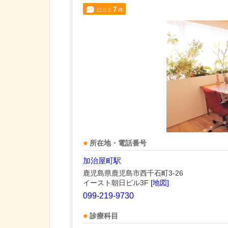
7
口コミ
件
所在地・電話番号
加治屋町駅
鹿児島県鹿児島市西千石町3-26
イースト朝日ビル3F
[地図]
099-219-9730
診療科目