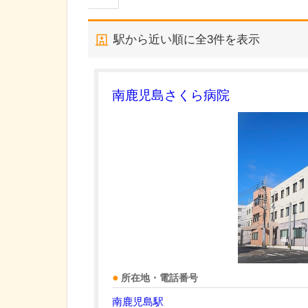
駅から近い順に全
3
件を表示
南鹿児島さくら病院
所在地・電話番号
南鹿児島駅