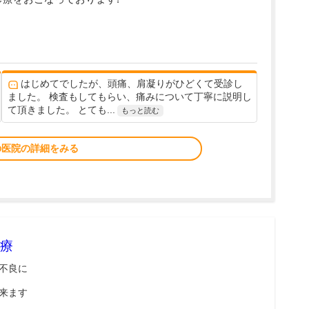
はじめてでしたが、頭痛、肩凝りがひどくて受診し
ました。 検査もしてもらい、痛みについて丁寧に説明し
て頂きました。 とても...
もっと読む
の医院の詳細をみる
療
不良に
来ます