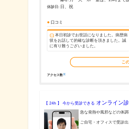
日、祝
休診日:
口コミ
本日初診でお世話になりました。病歴病
状をお話して的確な診断を頂きました。誠
に有り難うございました。
こ
※
アクセス数
オンライン診
【 24h 】 今から受診できる
急な発熱や風邪などの体調
ご自宅・オフィスで受診出