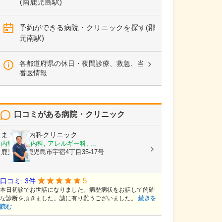
(南鹿児島駅)
予約ができる病院・クリニックを探す(郡
元南駅)
各都道府県の休日・夜間診療、救急、当
番医情報
口コミがある病院・クリニック
まごころ内科クリニック
内科, 神経内科, アレルギー科, ...
鹿児島県鹿児島市宇宿4丁目35-17号
5
口コミ: 3件
本日初診でお世話になりました。病歴病状をお話して的確
な診断を頂きました。誠に有り難うございました。
続きを
読む