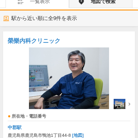
一覧表示
地図で検索
駅から近い順に全
9
件を表示
榮樂内科クリニック
所在地・電話番号
中郡駅
鹿児島県鹿児島市鴨池1丁目44-8
[地図]