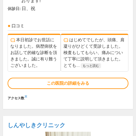
おります!
日、祝
休診日:
口コミ
本日初診でお世話に
はじめてでしたが、頭痛、肩
なりました。病歴病状を
凝りがひどくて受診しました。
お話して的確な診断を頂
検査もしてもらい、痛みについ
きました。誠に有り難う
て丁寧に説明して頂きました。
ございました。
とても...
もっと読む
この医院の詳細をみる
※
アクセス数
しんやしきクリニック