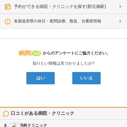
予約ができる病院・クリニックを探す(郡元南駅)
各都道府県の休日・夜間診療、救急、当番医情報
病院なび
からのアンケートにご協力ください。
知りたい情報は見つかりましたか?
はい
いいえ
口コミがある病院・クリニック
まごころ内科クリニック