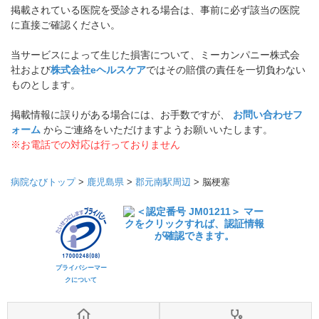
掲載されている医院を受診される場合は、事前に必ず該当の医院
に直接ご確認ください。
当サービスによって生じた損害について、ミーカンパニー株式会
社および
株式会社eヘルスケア
ではその賠償の責任を一切負わない
ものとします。
掲載情報に誤りがある場合には、お手数ですが、
お問い合わせフ
ォーム
からご連絡をいただけますようお願いいたします。
※お電話での対応は行っておりません
病院なびトップ
>
鹿児島県
>
郡元南駅周辺
>
脳梗塞
プライバシーマー
クについて