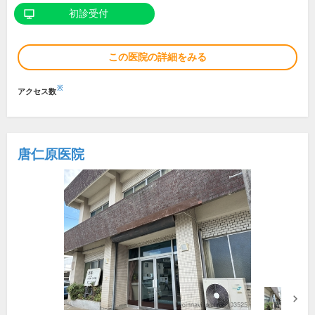
初診受付
この医院の詳細をみる
※
アクセス数
唐仁原医院