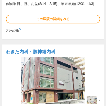
日、祝、お盆(8/14、8/15)、年末年始(12/31～1/3)
休診日:
この医院の詳細をみる
※
アクセス数
わきた内科・脳神経内科