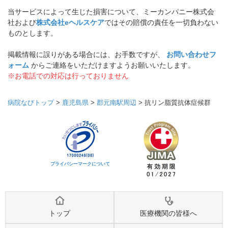
当サービスによって生じた損害について、ミーカンパニー株式会
社および
株式会社eヘルスケア
ではその賠償の責任を一切負わない
ものとします。
掲載情報に誤りがある場合には、お手数ですが、
お問い合わせフ
ォーム
からご連絡をいただけますようお願いいたします。
※お電話での対応は行っておりません
病院なびトップ
>
鹿児島県
>
郡元南駅周辺
>
抗リン脂質抗体症候群
プライバシーマークについて
トップ
医療機関の皆様へ