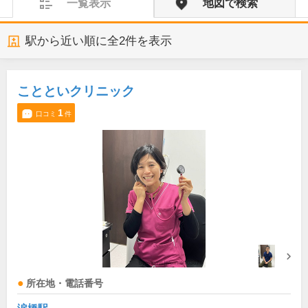
一覧表示
地図で検索
駅から近い順に全
2
件を表示
ことといクリニック
1
口コミ
件
所在地・電話番号