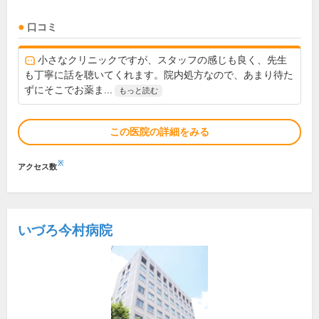
口コミ
小さなクリニックですが、スタッフの感じも良く、先生
も丁寧に話を聴いてくれます。院内処方なので、あまり待た
ずにそこでお薬ま...
もっと読む
この医院の詳細をみる
※
アクセス数
いづろ今村病院