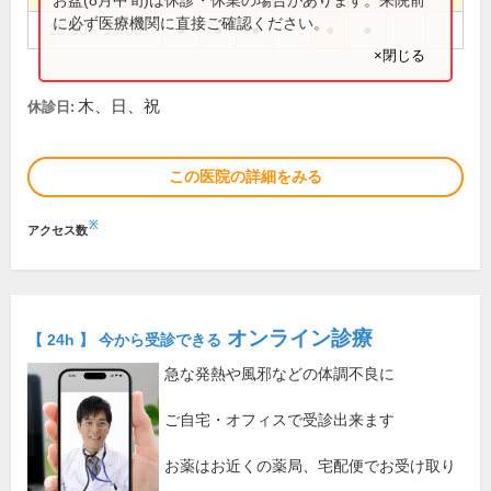
に必ず医療機関に直接ご確認ください。
15:00～19:00
●
●
●
●
●
×閉じる
木、日、祝
休診日:
この医院の詳細をみる
※
アクセス数
オンライン診療
【 24h 】 今から受診できる
急な発熱や風邪などの体調不良に
ご自宅・オフィスで受診出来ます
お薬はお近くの薬局、宅配便でお受け取り