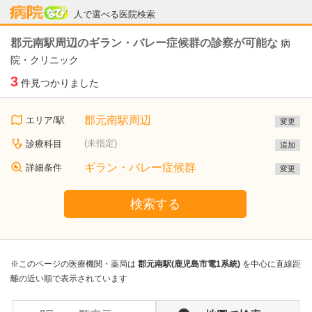
病院なび
人で選べる医院検索
郡元南駅周辺のギラン・バレー症候群の診察が可能な
病
院・クリニック
3
件見つかりました
郡元南駅周辺
エリア/駅
変更
(未指定)
診療科目
追加
ギラン・バレー症候群
詳細条件
変更
検索する
※このページの医療機関・薬局は
郡元南駅(鹿児島市電1系統)
を中心に直線距
離の近い順で表示されています