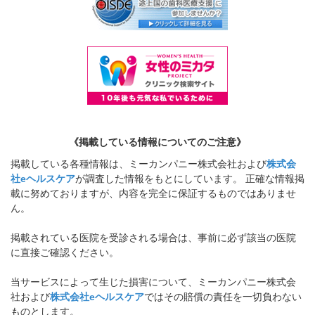
《掲載している情報についてのご注意》
掲載している各種情報は、ミーカンパニー株式会社および
株式会
社eヘルスケア
が調査した情報をもとにしています。 正確な情報掲
載に努めておりますが、内容を完全に保証するものではありませ
ん。
掲載されている医院を受診される場合は、事前に必ず該当の医院
に直接ご確認ください。
当サービスによって生じた損害について、ミーカンパニー株式会
社および
株式会社eヘルスケア
ではその賠償の責任を一切負わない
ものとします。