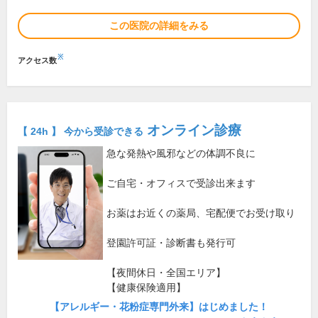
この医院の詳細をみる
※
アクセス数
オンライン診療
【 24h 】 今から受診できる
急な発熱や風邪などの体調不良に
ご自宅・オフィスで受診出来ます
お薬はお近くの薬局、宅配便でお受け取り
登園許可証・診断書も発行可
【夜間休日・全国エリア】
【健康保険適用】
【アレルギー・花粉症専門外来】はじめました！