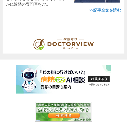
かに近隣の専門医をご…
>>記事全文を読む