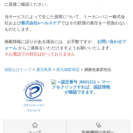
に直接ご確認ください。
当サービスによって生じた損害について、ミーカンパニー株式会
社および
株式会社eヘルスケア
ではその賠償の責任を一切負わない
ものとします。
掲載情報に誤りがある場合には、お手数ですが、
お問い合わせフ
ォーム
からご連絡をいただけますようお願いいたします。
※お電話での対応は行っておりません
病院なびトップ
>
鹿児島県
>
郡元南駅周辺
>
網膜色素変性症
プライバシーマー
クについて
トップ
医療機関の皆様へ