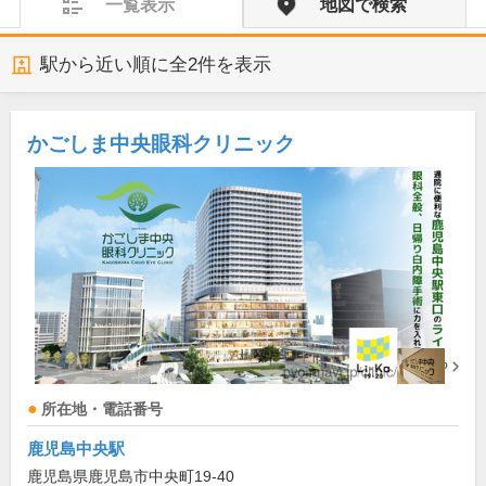
一覧表示
地図で検索
駅から近い順に全
2
件を表示
かごしま中央眼科クリニック
所在地・電話番号
鹿児島中央駅
鹿児島県鹿児島市中央町19-40