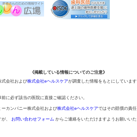
《掲載している情報についてのご注意》
株式会社および
株式会社eヘルスケア
が調査した情報をもとにしています
事前に必ず該当の医院に直接ご確認ください。
ミーカンパニー株式会社および
株式会社eヘルスケア
ではその賠償の責任
すが、
お問い合わせフォーム
からご連絡をいただけますようお願いいた