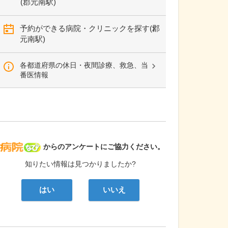
(郡元南駅)
予約ができる病院・クリニックを探す(郡
元南駅)
各都道府県の休日・夜間診療、救急、当
番医情報
病院なび
からのアンケートにご協力ください。
知りたい情報は見つかりましたか?
はい
いいえ