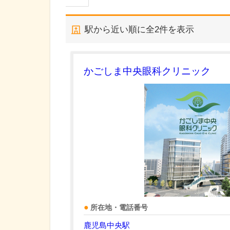
駅から近い順に全
2
件を表示
かごしま中央眼科クリニック
所在地・電話番号
鹿児島中央駅