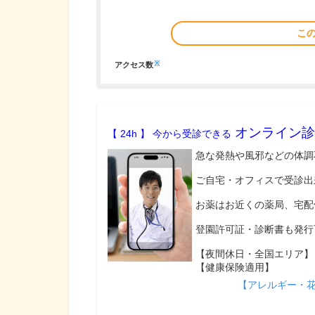
こ
※
アクセス数
オンライン診
【 24h 】 今から受診できる
急な発熱や風邪などの体調
ご自宅・オフィスで受診出
お薬はお近くの薬局、宅配
登園許可証・診断書も発行
【夜間休日・全国エリア】
【健康保険適用】
【アレルギー・