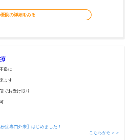
の医院の詳細をみる
療
不良に
来ます
便でお受け取り
可
花粉症専門外来】はじめました！
こちらから＞＞