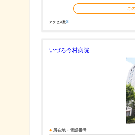
こ
※
アクセス数
いづろ今村病院
所在地・電話番号