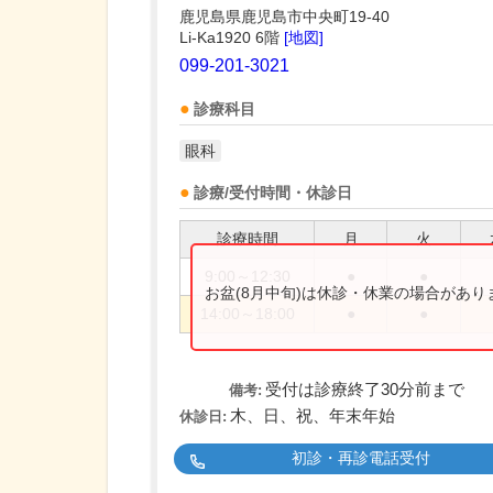
鹿児島県鹿児島市中央町19-40
Li-Ka1920 6階
[地図]
099-201-3021
診療科目
眼科
診療/受付時間・休診日
診療時間
月
火
9:00～12:30
●
●
お盆(8月中旬)は休診・休業の場合があ
14:00～18:00
●
●
受付は診療終了30分前まで
備考:
木、日、祝、年末年始
休診日:
初診・再診電話受付