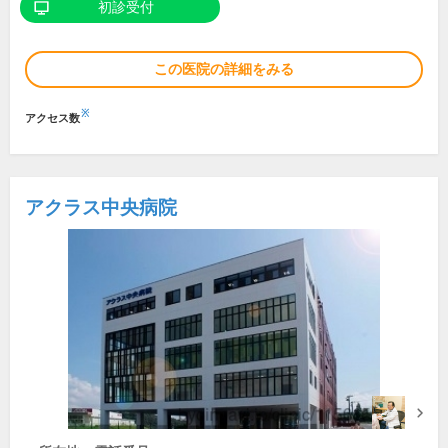
初診受付
この医院の詳細をみる
※
アクセス数
アクラス中央病院