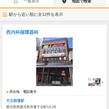
一覧表示
地図で検索
駅から近い順に全
12
件を表示
西内科循環器科
所在地・電話番号
天文館通駅
鹿児島県鹿児島市東千石町13-29