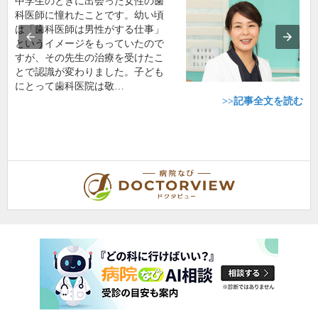
中学生のときに出会った女性の歯
科医師に憧れたことです。幼い頃
は「歯科医師は男性がする仕事」
というイメージをもっていたので
すが、その先生の治療を受けたこ
とで認識が変わりました。子ども
にとって歯科医院は敬…
>>記事全文を読む