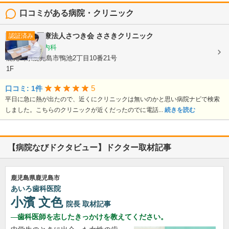
口コミがある病院・クリニック
医療法人さつき会
ささきクリニック
認証済み
内科, 循環器内科
鹿児島県鹿児島市鴨池2丁目10番21号
1F
5
口コミ: 1件
平日に急に熱が出たので、近くにクリニックは無いのかと思い病院ナビで検索
しました。こちらのクリニックが近くだったのでに電話...
続きを読む
【病院なびドクタビュー】ドクター取材記事
鹿児島県鹿児島市
あいろ歯科医院
小濱 文色
院長
取材記事
歯科医師を志したきっかけを教えてください。