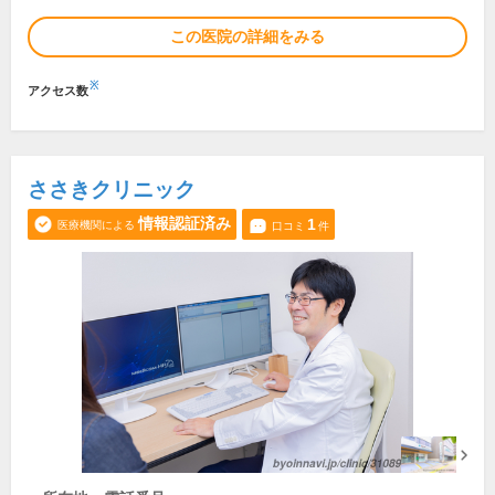
この医院の詳細をみる
※
アクセス数
ささきクリニック
情報認証済み
1
医療機関による
口コミ
件