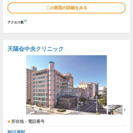
この医院の詳細をみる
※
アクセス数
天陽会中央クリニック
所在地・電話番号
朝日通駅