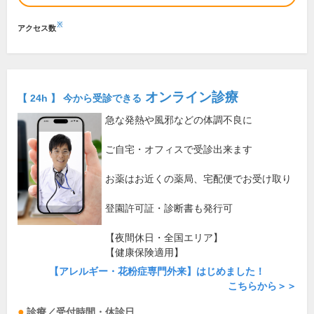
※
アクセス数
オンライン診療
【 24h 】 今から受診できる
急な発熱や風邪などの体調不良に
ご自宅・オフィスで受診出来ます
お薬はお近くの薬局、宅配便でお受け取り
登園許可証・診断書も発行可
【夜間休日・全国エリア】
【健康保険適用】
【アレルギー・花粉症専門外来】はじめました！
こちらから＞＞
診療／受付時間・休診日