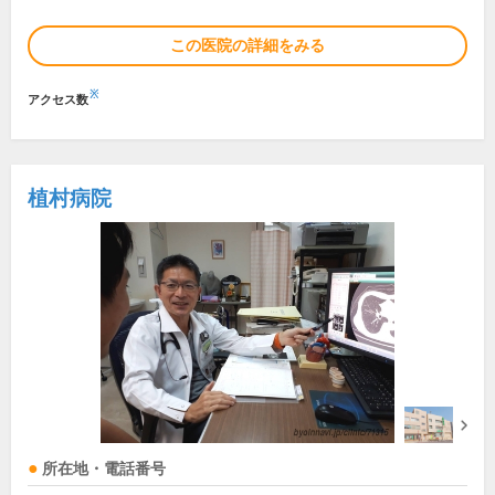
この医院の詳細をみる
※
アクセス数
植村病院
所在地・電話番号