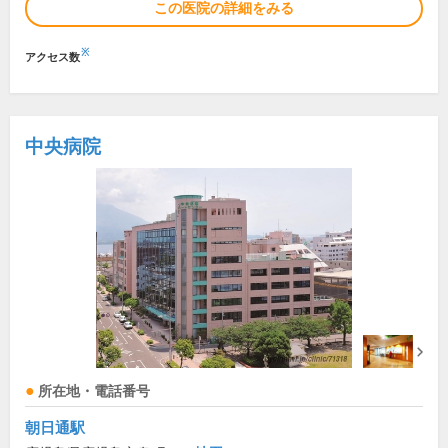
この医院の詳細をみる
※
アクセス数
中央病院
所在地・電話番号
朝日通駅