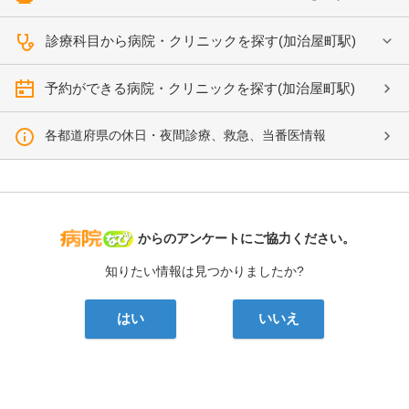
診療科目から病院・クリニックを探す(加治屋町駅)
予約ができる病院・クリニックを探す(加治屋町駅)
各都道府県の休日・夜間診療、救急、当番医情報
病院なび
からのアンケートにご協力ください。
知りたい情報は見つかりましたか?
はい
いいえ