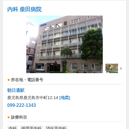
内科 柴田病院
所在地・電話番号
朝日通駅
鹿児島県鹿児島市中町12-14
[地図]
099-222-1343
診療科目
内科
循環器内科
消化器内科