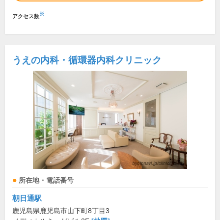
※
アクセス数
うえの内科・循環器内科クリニック
所在地・電話番号
朝日通駅
鹿児島県鹿児島市山下町8丁目3