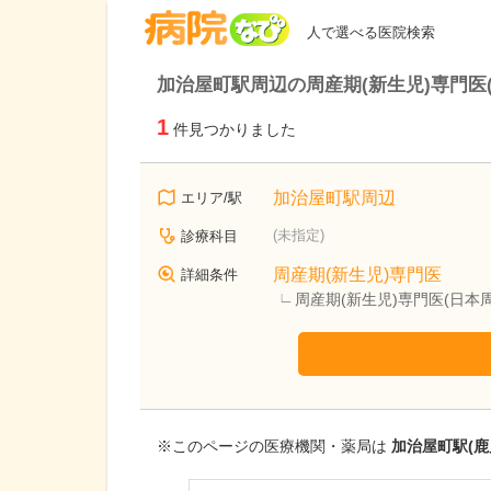
病院なび
人で選べる医院検索
加治屋町駅周辺の周産期(新生児)専門医
1
件見つかりました
加治屋町駅周辺
エリア/駅
(未指定)
診療科目
周産期(新生児)専門医
詳細条件
周産期(新生児)専門医(日本
※このページの医療機関・薬局は
加治屋町駅(鹿