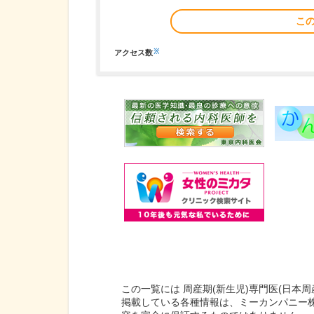
こ
※
アクセス数
この一覧には 周産期(新生児)専門医(日本
掲載している各種情報は、ミーカンパニー