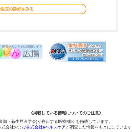
の医院の詳細をみる
《掲載している情報についてのご注意》
周産期・新生児医学会)が在籍する医療機関 を掲載しています。
株式会社および
株式会社eヘルスケア
が調査した情報をもとにしています