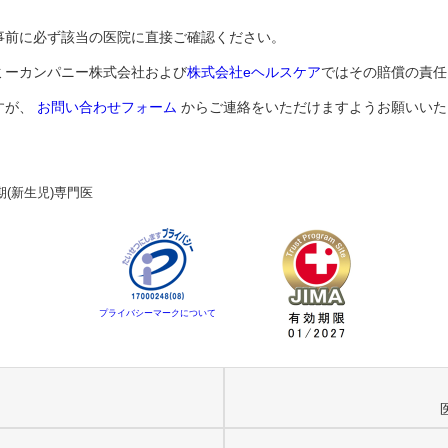
事前に必ず該当の医院に直接ご確認ください。
ミーカンパニー株式会社および
株式会社eヘルスケア
ではその賠償の責任
すが、
お問い合わせフォーム
からご連絡をいただけますようお願いいた
期(新生児)専門医
プライバシーマークについて