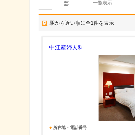
一覧表示
駅から近い順に全
1
件を表示
中江産婦人科
所在地・電話番号