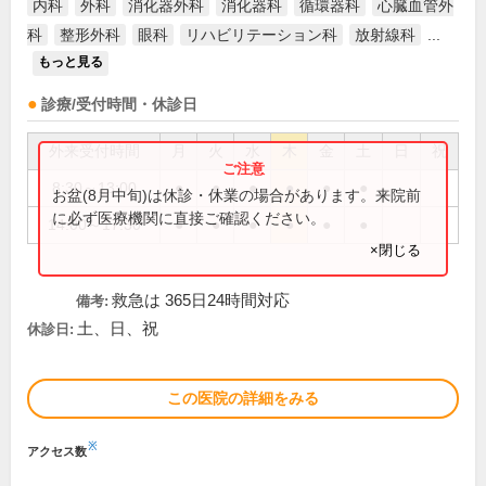
内科
外科
消化器外科
消化器科
循環器科
心臓血管外
科
整形外科
眼科
リハビリテーション科
放射線科
...
もっと見る
診療/受付時間・休診日
外来受付時間
月
火
水
木
金
土
日
祝
8:30～13:00
●
●
●
●
●
●
お盆(8月中旬)は休診・休業の場合があります。来院前
に必ず医療機関に直接ご確認ください。
14:00～17:30
●
●
●
●
●
●
×閉じる
救急は 365日24時間対応
備考:
土、日、祝
休診日:
この医院の詳細をみる
※
アクセス数