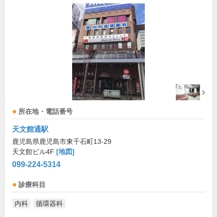
所在地・電話番号
天文館通駅
鹿児島県鹿児島市東千石町13-29
天文館ビル4F
[地図]
099-224-5314
診療科目
内科
循環器科