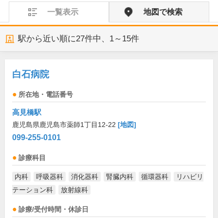
一覧表示
地図で検索
駅から近い順に
27
件中、
1～15件
白石病院
所在地・電話番号
高見橋駅
鹿児島県鹿児島市薬師1丁目12-22
[地図]
099-255-0101
診療科目
内科
呼吸器科
消化器科
腎臓内科
循環器科
リハビリ
テーション科
放射線科
診療/受付時間・休診日