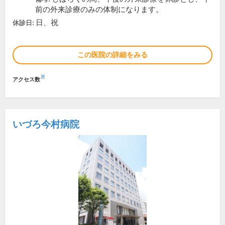
前の外来診療のみの体制になります。
日、祝
休診日:
この医院の詳細をみる
※
アクセス数
いづろ今村病院