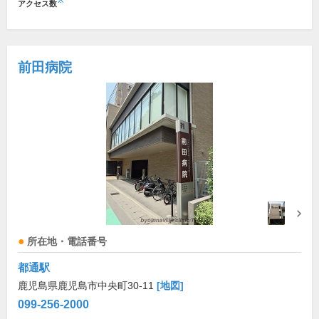
※
アクセス数
前田病院
所在地・電話番号
都通駅
鹿児島県鹿児島市中央町30-11
[地図]
099-256-2000