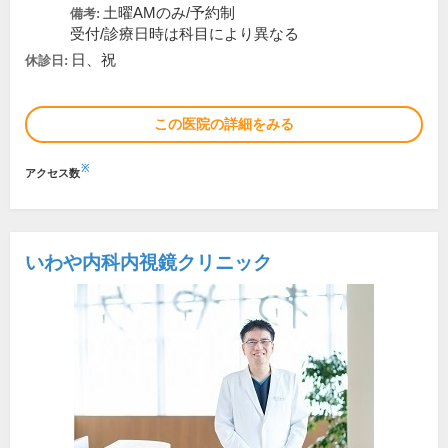
土曜AMのみ/予約制
備考:
受付/診療日時は科目により異なる
日、祝
休診日:
この医院の詳細をみる
※
アクセス数
いわや内科内視鏡クリニック