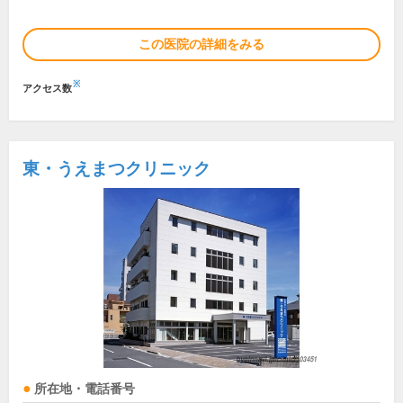
この医院の詳細をみる
※
アクセス数
東・うえまつクリニック
所在地・電話番号