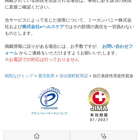
掲載されている医院を受診される場合は、事前に必ず該当の医院
に直接ご確認ください。
当サービスによって生じた損害について、ミーカンパニー株式会
社および
株式会社eヘルスケア
ではその賠償の責任を一切負わない
ものとします。
掲載情報に誤りがある場合には、お手数ですが、
お問い合わせフ
ォーム
からご連絡をいただけますようお願いいたします。
※お電話での対応は行っておりません
病院なびトップ
>
鹿児島県
>
加治屋町駅周辺
>
自己免疫性溶血性貧血
プライバシーマークについて