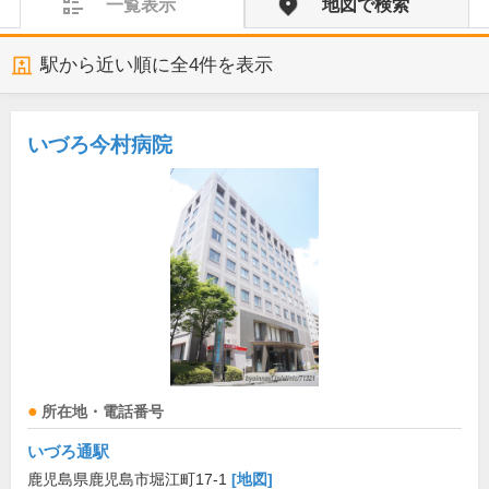
一覧表示
地図で検索
駅から近い順に全
4
件を表示
いづろ今村病院
所在地・電話番号
いづろ通駅
鹿児島県鹿児島市堀江町17-1
[地図]