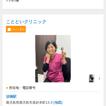
アクセス数
ことといクリニック
1
口コミ
件
所在地・電話番号
涙橋駅
鹿児島県鹿児島市真砂本町13-3
[地図]