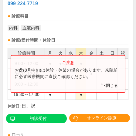
099-224-7719
診療科目
内科
血液内科
診療/受付時間・休診日
診療時間
月
火
水
木
金
土
日
祝
9:00～12:00
●
●
●
●
お盆(8月中旬)は休診・休業の場合があります。来院前
9:00～12:15
●
に必ず医療機関に直接ご確認ください。
9:00～12:30
●
×閉じる
16:30～17:30
●
●
日、祝
休診日:
オンライン診療
初診受付
口コミ