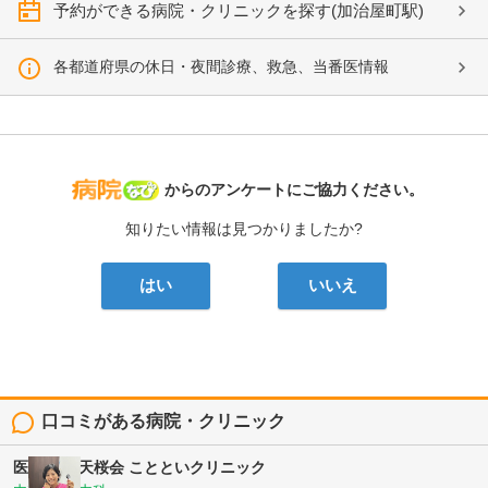
予約ができる病院・クリニックを探す(加治屋町駅)
各都道府県の休日・夜間診療、救急、当番医情報
病院なび
からのアンケートにご協力ください。
知りたい情報は見つかりましたか?
はい
いいえ
口コミがある病院・クリニック
医療法人 天桜会
ことといクリニック