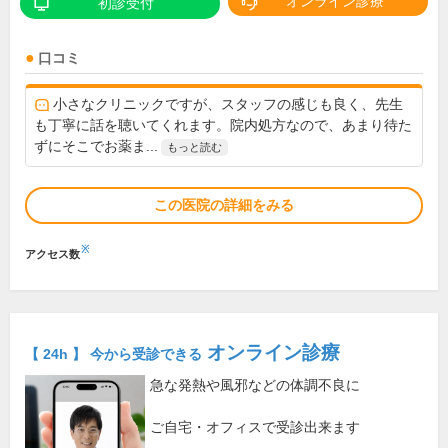
オンライン診療
初診受付
口コミ
小さなクリニックですが、スタッフの感じも良く、先生
も丁寧に話を聴いてくれます。院内処方なので、あまり待た
ずにそこでお薬ま...
もっと読む
この医院の詳細をみる
※
アクセス数
オンライン診療
【 24h 】 今から受診できる
急な発熱や風邪などの体調不良に
ご自宅・オフィスで受診出来ます