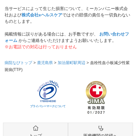
当サービスによって生じた損害について、ミーカンパニー株式会
社および
株式会社eヘルスケア
ではその賠償の責任を一切負わない
ものとします。
掲載情報に誤りがある場合には、お手数ですが、
お問い合わせフ
ォーム
からご連絡をいただけますようお願いいたします。
※お電話での対応は行っておりません
病院なびトップ
>
鹿児島県
>
加治屋町駅周辺
>
血栓性血小板減少性紫
斑病(TTP)
プライバシーマークについて
トップ
医療機関の皆様へ