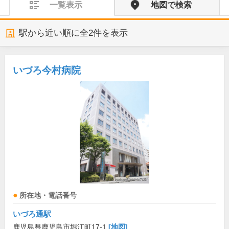
一覧表示
地図で検索
駅から近い順に全
2
件を表示
いづろ今村病院
所在地・電話番号
いづろ通駅
鹿児島県鹿児島市堀江町17-1
[地図]