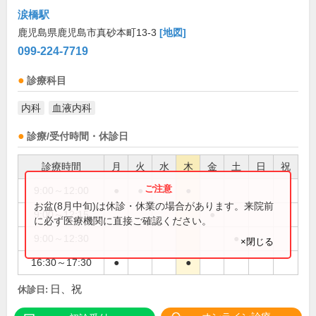
涙橋駅
鹿児島県鹿児島市真砂本町13-3
[地図]
099-224-7719
診療科目
内科
血液内科
診療/受付時間・休診日
診療時間
月
火
水
木
金
土
日
祝
9:00～12:00
●
●
●
●
お盆(8月中旬)は休診・休業の場合があります。来院前
9:00～12:15
●
に必ず医療機関に直接ご確認ください。
9:00～12:30
●
×閉じる
16:30～17:30
●
●
日、祝
休診日: