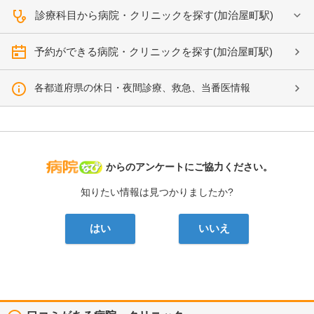
診療科目から病院・クリニックを探す(加治屋町駅)
予約ができる病院・クリニックを探す(加治屋町駅)
各都道府県の休日・夜間診療、救急、当番医情報
病院なび
からのアンケートにご協力ください。
知りたい情報は見つかりましたか?
はい
いいえ