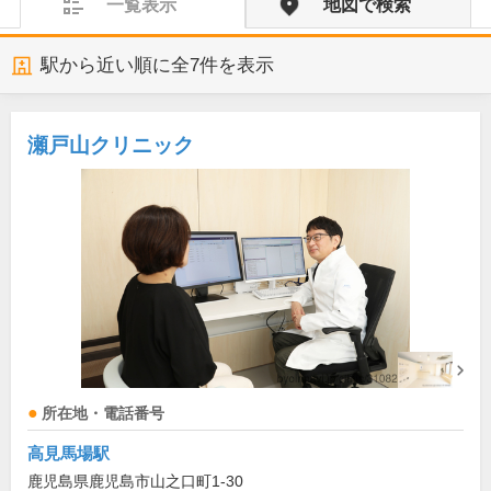
一覧表示
地図で検索
駅から近い順に全
7
件を表示
瀬戸山クリニック
所在地・電話番号
高見馬場駅
鹿児島県鹿児島市山之口町1-30