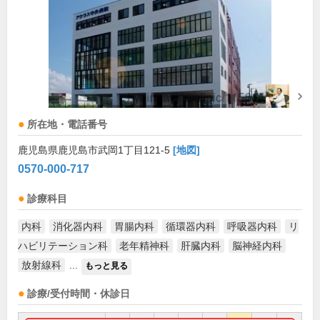
所在地・電話番号
鹿児島県鹿児島市武岡1丁目121-5
[地図]
0570-000-717
診療科目
内科
消化器内科
胃腸内科
循環器内科
呼吸器内科
リ
ハビリテーション科
老年精神科
肝臓内科
脳神経内科
放射線科
...
もっと見る
診療/受付時間・休診日