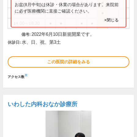
9:00～12:30
●
●
●
●
●
お盆(8月中旬)は休診・休業の場合があります。来院前
に必ず医療機関に直接ご確認ください。
14:00～17:00
●
×閉じる
14:00～18:30
●
●
●
●
2022年6月10日新規開業です。
備考:
水、日、祝、第3土
休診日:
この医院の詳細をみる
※
アクセス数
いわした内科おなか診療所