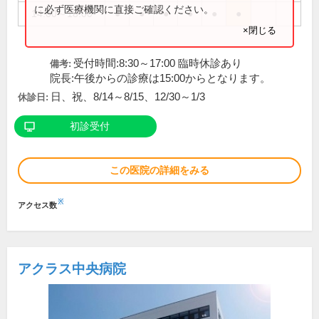
に必ず医療機関に直接ご確認ください。
14:00～18:00
●
●
●
●
●
●
×閉じる
受付時間:8:30～17:00 臨時休診あり
備考:
院長:午後からの診療は15:00からとなります。
日、祝、8/14～8/15、12/30～1/3
休診日:
初診受付
この医院の詳細をみる
※
アクセス数
アクラス中央病院