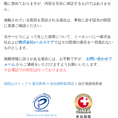
載に努めておりますが、内容を完全に保証するものではありませ
ん。
掲載されている医院を受診される場合は、事前に必ず該当の医院
に直接ご確認ください。
当サービスによって生じた損害について、ミーカンパニー株式会
社および
株式会社eヘルスケア
ではその賠償の責任を一切負わない
ものとします。
掲載情報に誤りがある場合には、お手数ですが、
お問い合わせフ
ォーム
からご連絡をいただけますようお願いいたします。
※お電話での対応は行っておりません
病院なびトップ
>
鹿児島県
>
加治屋町駅周辺
>
自己免疫性肝炎
プライバシーマークについて