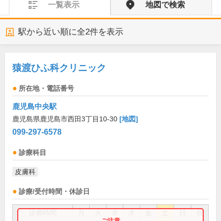
一覧表示
地図で検索
駅から近い順に全
2
件を表示
猿渡ひふ科クリニック
所在地・電話番号
鹿児島中央駅
鹿児島県鹿児島市西田3丁目10-30
[地図]
099-297-6578
診療科目
皮膚科
診療/受付時間・休診日
診療時間
月
火
水
木
金
土
日
祝