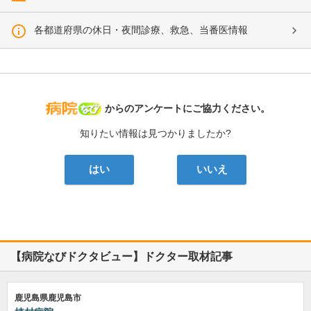
各都道府県の休日・夜間診療、救急、当番医情報
病院なび
からのアンケートにご協力ください。
知りたい情報は見つかりましたか?
はい
いいえ
【病院なびドクタビュー】ドクター取材記事
鹿児島県鹿児島市