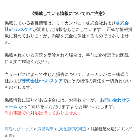
《掲載している情報についてのご注意》
掲載している各種情報は、ミーカンパニー株式会社および
株式会
社eヘルスケア
が調査した情報をもとにしています。 正確な情報掲
載に努めておりますが、内容を完全に保証するものではありませ
ん。
掲載されている医院を受診される場合は、事前に必ず該当の医院
に直接ご確認ください。
当サービスによって生じた損害について、ミーカンパニー株式会
社および
株式会社eヘルスケア
ではその賠償の責任を一切負わない
ものとします。
掲載情報に誤りがある場合には、お手数ですが、
お問い合わせフ
ォーム
からご連絡をいただけますようお願いいたします。
※お電話での対応は行っておりません
病院なびトップ
>
鹿児島県
>
加治屋町駅周辺
>
結節性硬化症(プリング
ル病)