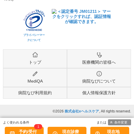
プライバシーマー
クについて
トップ
医療機関の皆様へ
MediQA
病院なびについて
病院なび利用規約
個人情報保護方針
©2026
株式会社eヘルスケア
, All rights reserved.
条件変更
1
予約/受付
現在診療
現在地