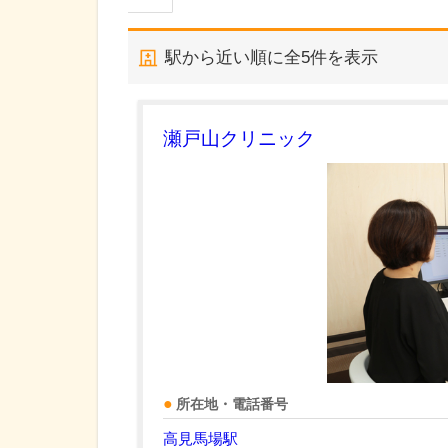
駅から近い順に全
5
件を表示
瀬戸山クリニック
所在地・電話番号
高見馬場駅