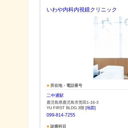
いわや内科内視鏡クリニック
所在地・電話番号
二中通駅
鹿児島県鹿児島市荒田1-16-3
YU FIRST BLDG.3階
[地図]
099-814-7255
診療科目