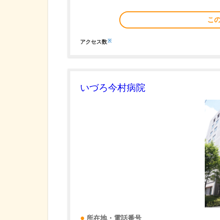
こ
※
アクセス数
いづろ今村病院
所在地・電話番号