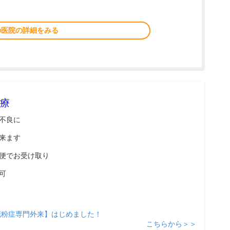
の医院の詳細をみる
療
不良に
来ます
便でお受け取り
可
花粉症専門外来】はじめました！
こちらから＞＞