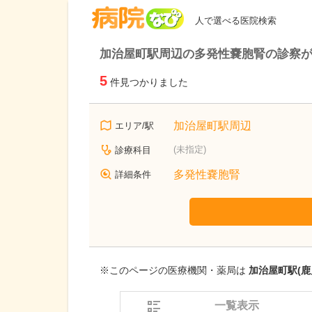
病院なび
人で選べる医院検索
加治屋町駅周辺の多発性嚢胞腎の診察
5
件見つかりました
加治屋町駅周辺
エリア/駅
(未指定)
診療科目
多発性嚢胞腎
詳細条件
※このページの医療機関・薬局は
加治屋町駅(鹿
一覧表示