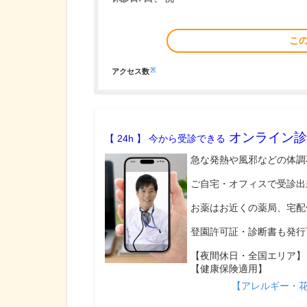
こ
※
アクセス数
オンライン診
【 24h 】 今から受診できる
急な発熱や風邪などの体調
ご自宅・オフィスで受診出
お薬はお近くの薬局、宅配
登園許可証・診断書も発行
【夜間休日・全国エリア】
【健康保険適用】
【アレルギー・