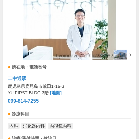
所在地・電話番号
二中通駅
鹿児島県鹿児島市荒田1-16-3
YU FIRST BLDG.3階
[地図]
099-814-7255
診療科目
内科
消化器内科
内視鏡内科
診療/受付時間・休診日