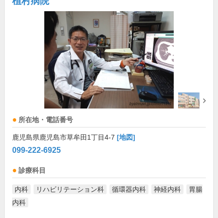
植村病院
所在地・電話番号
鹿児島県鹿児島市草牟田1丁目4-7
[地図]
099-222-6925
診療科目
内科
リハビリテーション科
循環器内科
神経内科
胃腸
内科