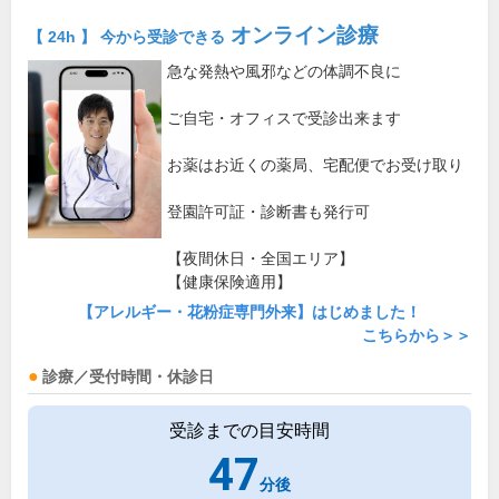
オンライン診療
【 24h 】 今から受診できる
急な発熱や風邪などの体調不良に
ご自宅・オフィスで受診出来ます
お薬はお近くの薬局、宅配便でお受け取り
登園許可証・診断書も発行可
【夜間休日・全国エリア】
【健康保険適用】
【アレルギー・花粉症専門外来】はじめました！
こちらから＞＞
診療／受付時間・休診日
受診までの目安時間
47
分後