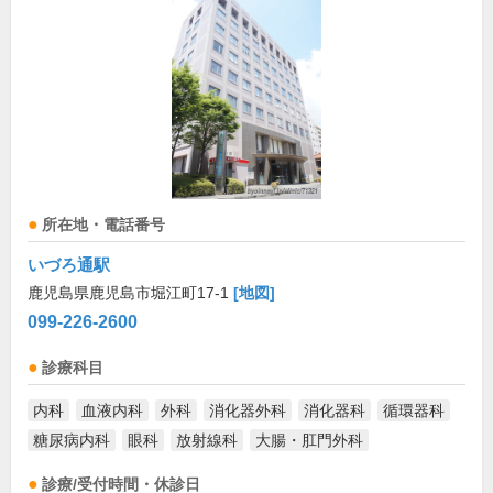
所在地・電話番号
いづろ通駅
鹿児島県鹿児島市堀江町17-1
[地図]
099-226-2600
診療科目
内科
血液内科
外科
消化器外科
消化器科
循環器科
糖尿病内科
眼科
放射線科
大腸・肛門外科
診療/受付時間・休診日