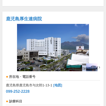
鹿児島厚生連病院
所在地・電話番号
鹿児島県鹿児島市与次郎1-13-1
[地図]
099-252-2228
診療科目