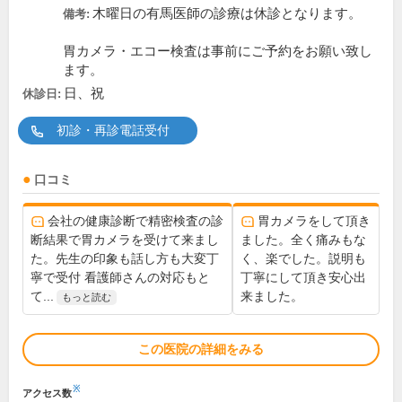
木曜日の有馬医師の診療は休診となります。
備考:
胃カメラ・エコー検査は事前にご予約をお願い致し
ます。
日、祝
休診日:
初診・再診電話受付
口コミ
会社の健康診断で精密検査の診
胃カメラをして頂き
断結果で胃カメラを受けて来まし
ました。全く痛みもな
た。先生の印象も話し方も大変丁
く、楽でした。説明も
寧で受付 看護師さんの対応もと
丁寧にして頂き安心出
て...
来ました。
もっと読む
この医院の詳細をみる
※
アクセス数