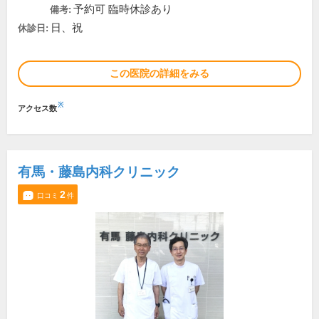
予約可 臨時休診あり
備考:
日、祝
休診日:
この医院の詳細をみる
※
アクセス数
有馬・藤島内科クリニック
2
口コミ
件