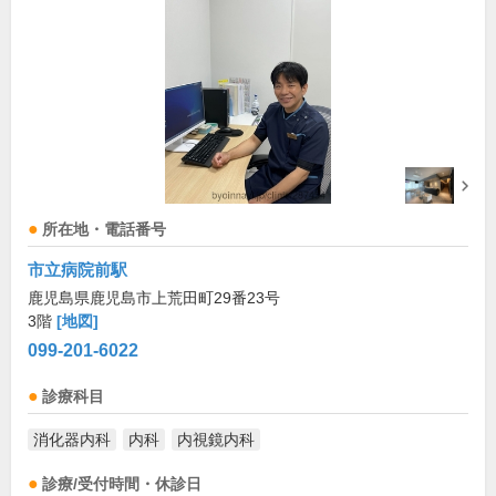
所在地・電話番号
市立病院前駅
鹿児島県鹿児島市上荒田町29番23号
3階
[地図]
099-201-6022
診療科目
消化器内科
内科
内視鏡内科
診療/受付時間・休診日