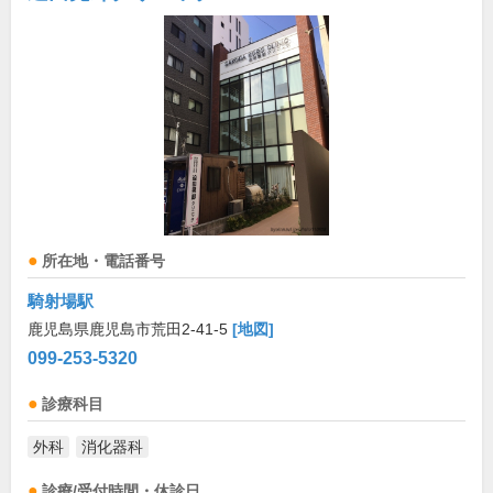
所在地・電話番号
騎射場駅
鹿児島県鹿児島市荒田2-41-5
[地図]
099-253-5320
診療科目
外科
消化器科
診療/受付時間・休診日