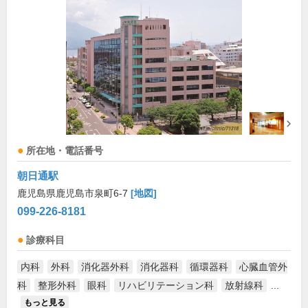
所在地・電話番号
朝日通駅
鹿児島県鹿児島市泉町6-7
[地図]
099-226-8181
診療科目
内科
外科
消化器外科
消化器科
循環器科
心臓血管外
科
整形外科
眼科
リハビリテーション科
放射線科
...
もっと見る