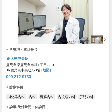
所在地・電話番号
鹿児島中央駅
鹿児島県鹿児島市武1丁目2-10
JR鹿児島中央ビル3階
[地図]
099-272-9733
診療科目
消化器内科
内科
胃腸内科
内視鏡内科
肛門内科
診療/受付時間・休診日