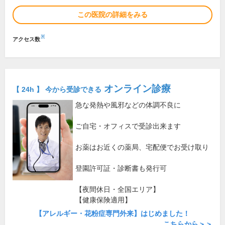
この医院の詳細をみる
※
アクセス数
オンライン診療
【 24h 】 今から受診できる
急な発熱や風邪などの体調不良に
ご自宅・オフィスで受診出来ます
お薬はお近くの薬局、宅配便でお受け取り
登園許可証・診断書も発行可
【夜間休日・全国エリア】
【健康保険適用】
【アレルギー・花粉症専門外来】はじめました！
こちらから＞＞