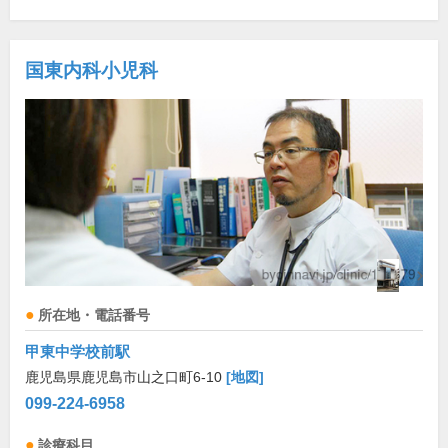
国東内科小児科
所在地・電話番号
甲東中学校前駅
鹿児島県鹿児島市山之口町6-10
[地図]
099-224-6958
診療科目