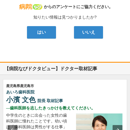
病院なび
からのアンケートにご協力ください。
知りたい情報は見つかりましたか?
はい
いいえ
【病院なびドクタビュー】ドクター取材記事
鹿児島県鹿児島市
あいろ歯科医院
小濱 文色
院長
取材記事
歯科医師を志したきっかけを教えてください。
中学生のときに出会った女性の歯
科医師に憧れたことです。幼い頃
は「歯科医師は男性がする仕事」