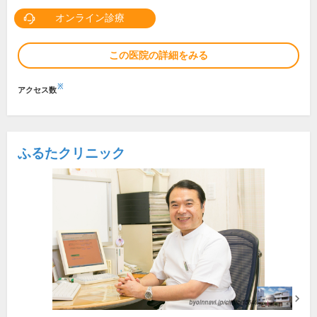
オンライン診療
この医院の詳細をみる
※
アクセス数
ふるたクリニック