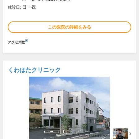
日・祝
休診日:
この医院の詳細をみる
※
アクセス数
くわはたクリニック