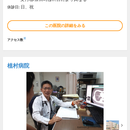
日、祝
休診日:
この医院の詳細をみる
※
アクセス数
植村病院