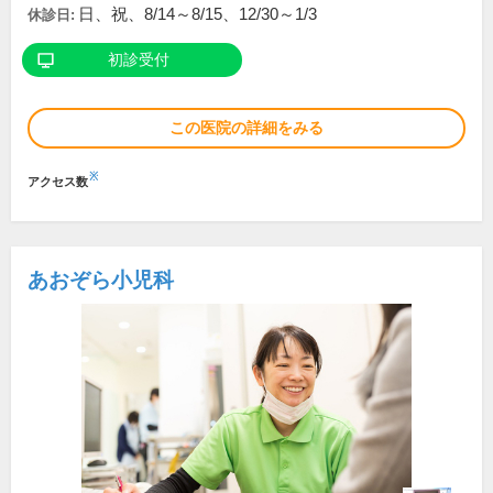
日、祝、8/14～8/15、12/30～1/3
休診日:
初診受付
この医院の詳細をみる
※
アクセス数
あおぞら小児科