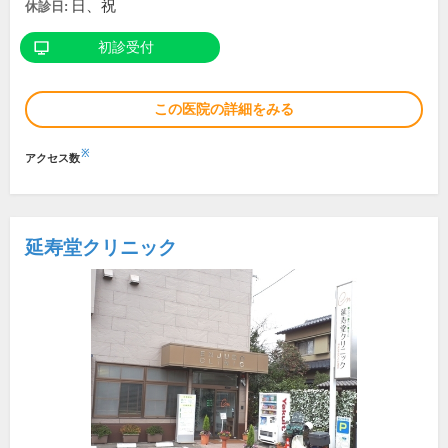
日、祝
休診日:
初診受付
この医院の詳細をみる
※
アクセス数
延寿堂クリニック