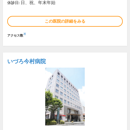
日、祝、年末年始
休診日:
この医院の詳細をみる
※
アクセス数
いづろ今村病院