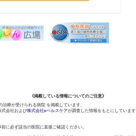
《掲載している情報についてのご注意》
)の治療が受けられる病院 を掲載しています。
株式会社および
株式会社eヘルスケア
が調査した情報をもとにしています
事前に必ず該当の医院に直接ご確認ください。