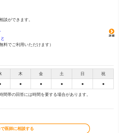
相談ができます。
グ
こと
無料でご利用いただけます）
水
木
金
土
日
祝
●
●
●
●
●
●
夜時間帯の回答には時間を要する場合があります。
料で医師に相談する