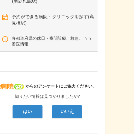
(南鹿児島駅)
予約ができる病院・クリニックを探す(高
見橋駅)
各都道府県の休日・夜間診療、救急、当
番医情報
病院なび
からのアンケートにご協力ください。
知りたい情報は見つかりましたか?
はい
いいえ