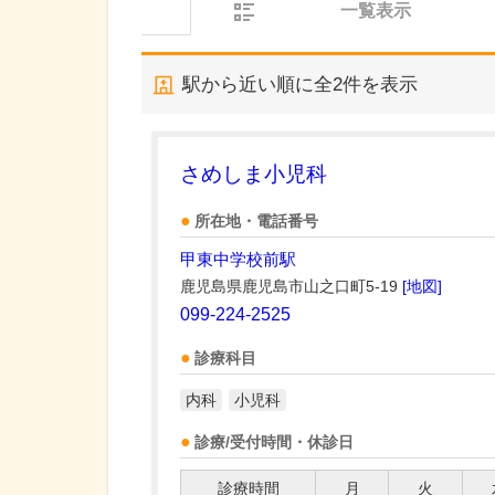
一覧表示
駅から近い順に全
2
件を表示
さめしま小児科
所在地・電話番号
甲東中学校前駅
鹿児島県鹿児島市山之口町5-19
[地図]
099-224-2525
診療科目
内科
小児科
診療/受付時間・休診日
診療時間
月
火