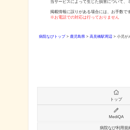
当サービスによって生じた損害について、
掲載情報に誤りがある場合には、お手数で
※お電話での対応は行っておりません
病院なびトップ
>
鹿児島県
>
高見橋駅周辺
>
小児がん
トップ
MediQA
病院なび利用規