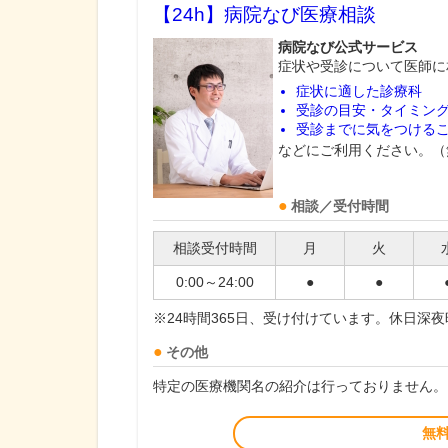
【24h】
病院なび医療相談
病院なび公式サービス
症状や受診について医師に
症状に適した診療科
受診の目安・タイミン
受診までに気をつける
などにご利用ください。（
相談／受付時間
相談受付時間
月
火
0:00～24:00
●
●
※24時間365日、受け付けています。休日深
その他
特定の医療機関名の紹介は行っておりません。
無