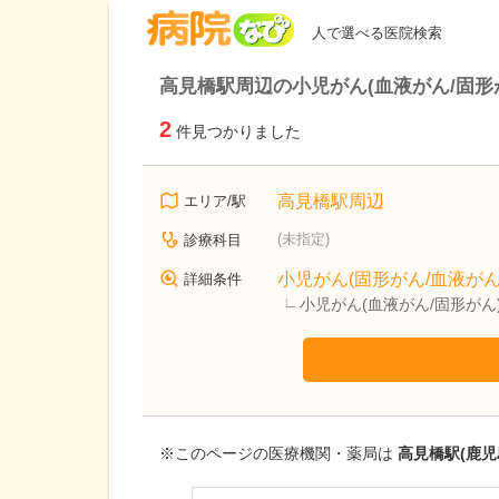
病院なび
人で選べる医院検索
高見橋駅周辺の小児がん(血液がん/固形
2
件見つかりました
高見橋駅周辺
エリア/駅
(未指定)
診療科目
小児がん(固形がん/血液がん
詳細条件
小児がん(血液がん/固形が
※このページの医療機関・薬局は
高見橋駅(鹿児