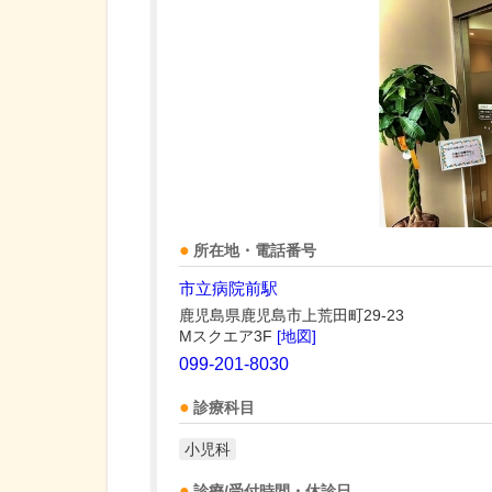
所在地・電話番号
市立病院前駅
鹿児島県鹿児島市上荒田町29-23
Mスクエア3F
[地図]
099-201-8030
診療科目
小児科
診療/受付時間・休診日