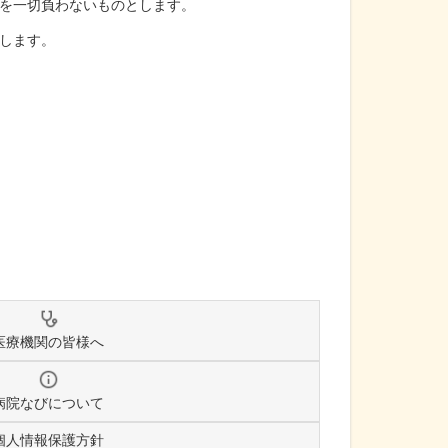
を一切負わないものとします。
します。
医療機関の皆様へ
病院なびについて
個人情報保護方針