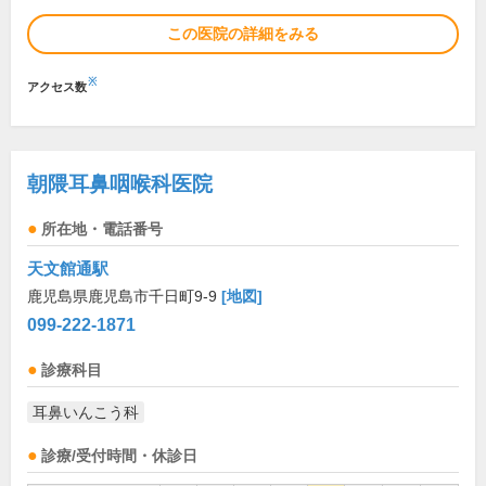
この医院の詳細をみる
※
アクセス数
朝隈耳鼻咽喉科医院
所在地・電話番号
天文館通駅
鹿児島県鹿児島市千日町9-9
[地図]
099-222-1871
診療科目
耳鼻いんこう科
診療/受付時間・休診日