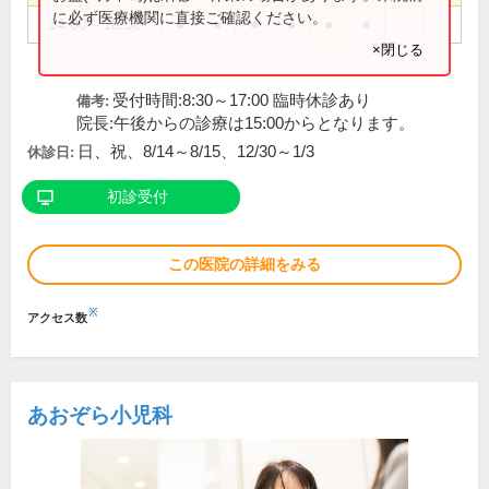
に必ず医療機関に直接ご確認ください。
14:00～18:00
●
●
●
●
●
●
×閉じる
受付時間:8:30～17:00 臨時休診あり
備考:
院長:午後からの診療は15:00からとなります。
日、祝、8/14～8/15、12/30～1/3
休診日:
初診受付
この医院の詳細をみる
※
アクセス数
あおぞら小児科