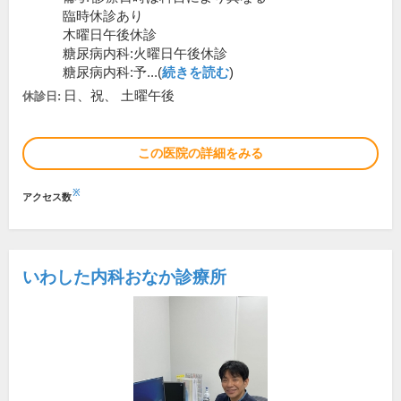
臨時休診あり
木曜日午後休診
糖尿病内科:火曜日午後休診
糖尿病内科:予...(
続きを読む
)
日、祝、 土曜午後
休診日:
この医院の詳細をみる
※
アクセス数
いわした内科おなか診療所