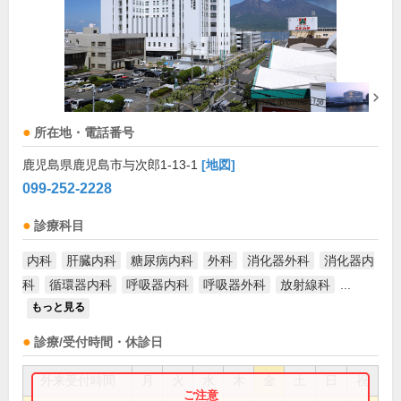
所在地・電話番号
鹿児島県鹿児島市与次郎1-13-1
[地図]
099-252-2228
診療科目
内科
肝臓内科
糖尿病内科
外科
消化器外科
消化器内
科
循環器内科
呼吸器内科
呼吸器外科
放射線科
...
もっと見る
診療/受付時間・休診日
外来受付時間
月
火
水
木
金
土
日
祝