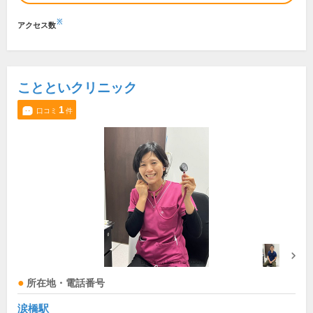
※
アクセス数
ことといクリニック
1
口コミ
件
所在地・電話番号
涙橋駅