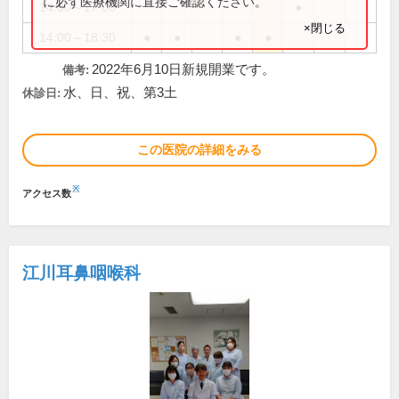
に必ず医療機関に直接ご確認ください。
14:00～17:00
●
×閉じる
14:00～18:30
●
●
●
●
2022年6月10日新規開業です。
備考:
水、日、祝、第3土
休診日:
この医院の詳細をみる
※
アクセス数
江川耳鼻咽喉科