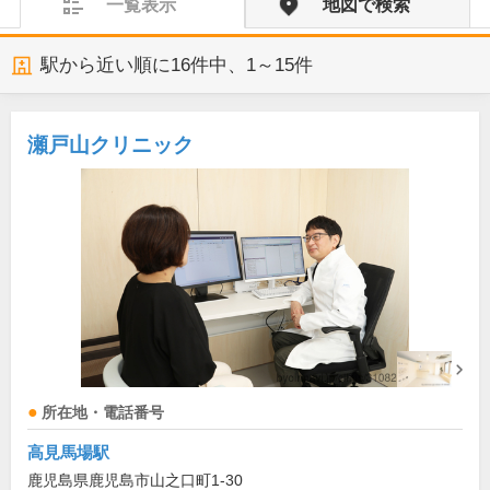
一覧表示
地図で検索
駅から近い順に
16
件中、
1～15件
瀬戸山クリニック
所在地・電話番号
高見馬場駅
鹿児島県鹿児島市山之口町1-30