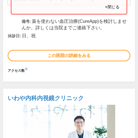
×閉じる
薬を使わない血圧治療(CureApp)を検討しませ
備考:
んか。詳しくは当院までご連絡下さい。
日、祝
休診日:
この医院の詳細をみる
※
アクセス数
いわや内科内視鏡クリニック