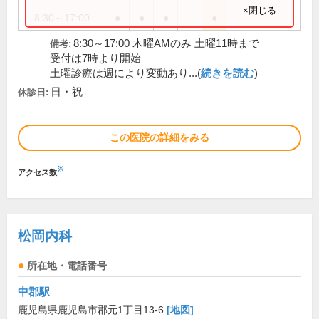
×閉じる
8:30～17:00
●
●
●
●
8:30～17:00 木曜AMのみ 土曜11時まで
備考:
受付は7時より開始
土曜診療は週により変動あり...(
続きを読む
)
日・祝
休診日:
この医院の詳細をみる
※
アクセス数
松岡内科
所在地・電話番号
中郡駅
鹿児島県鹿児島市郡元1丁目13-6
[地図]