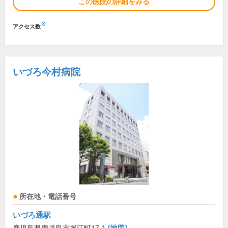
この医院の詳細をみる
※
アクセス数
いづろ今村病院
所在地・電話番号
いづろ通駅