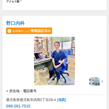
※
アクセス数
野口内科
情報認証済み
医療機関による
所在地・電話番号
鹿児島県鹿児島市武岡2丁目28-4
[地図]
099-281-7515