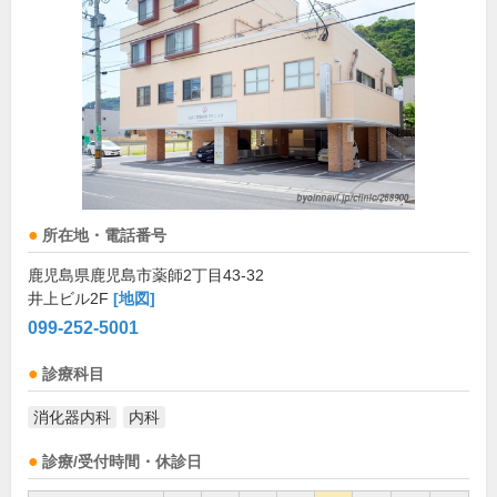
所在地・電話番号
鹿児島県鹿児島市薬師2丁目43-32
井上ビル2F
[地図]
099-252-5001
診療科目
消化器内科
内科
診療/受付時間・休診日