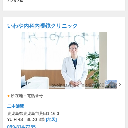
アクセス数
いわや内科内視鏡クリニック
所在地・電話番号
二中通駅
鹿児島県鹿児島市荒田1-16-3
YU FIRST BLDG.3階
[地図]
099-814-7255