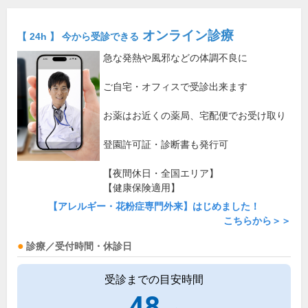
オンライン診療
【 24h 】 今から受診できる
急な発熱や風邪などの体調不良に
ご自宅・オフィスで受診出来ます
お薬はお近くの薬局、宅配便でお受け取り
登園許可証・診断書も発行可
【夜間休日・全国エリア】
【健康保険適用】
【アレルギー・花粉症専門外来】はじめました！
こちらから＞＞
診療／受付時間・休診日
受診までの目安時間
48