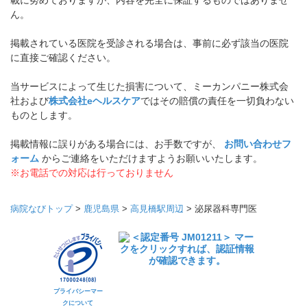
載に努めておりますが、内容を完全に保証するものではありませ
ん。
掲載されている医院を受診される場合は、事前に必ず該当の医院
に直接ご確認ください。
当サービスによって生じた損害について、ミーカンパニー株式会
社および
株式会社eヘルスケア
ではその賠償の責任を一切負わない
ものとします。
掲載情報に誤りがある場合には、お手数ですが、
お問い合わせフ
ォーム
からご連絡をいただけますようお願いいたします。
※お電話での対応は行っておりません
病院なびトップ
>
鹿児島県
>
高見橋駅周辺
>
泌尿器科専門医
プライバシーマー
クについて