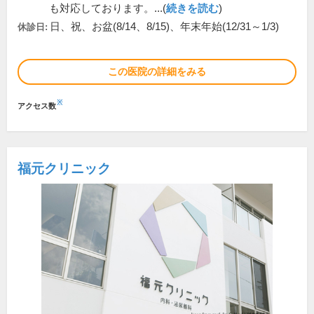
も対応しております。...(
続きを読む
)
日、祝、お盆(8/14、8/15)、年末年始(12/31～1/3)
休診日:
この医院の詳細をみる
※
アクセス数
福元クリニック