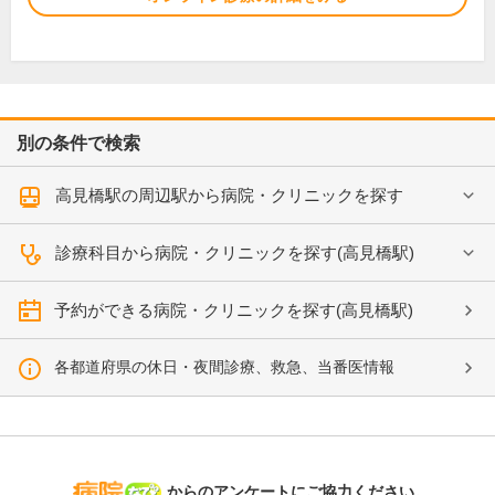
別の条件で検索
高見橋駅の周辺駅から病院・クリニックを探す
診療科目から病院・クリニックを探す(高見橋駅)
予約ができる病院・クリニックを探す(高見橋駅)
各都道府県の休日・夜間診療、救急、当番医情報
病院なび
からのアンケートにご協力ください。