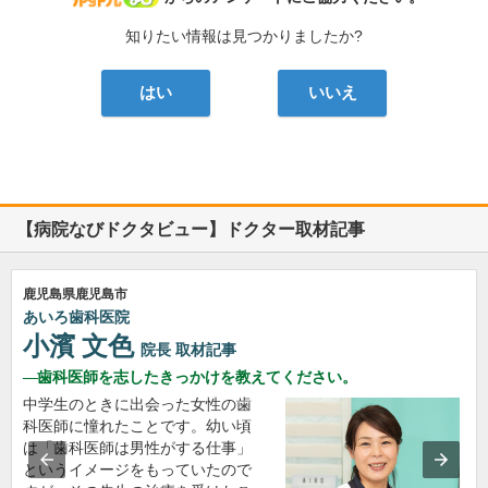
知りたい情報は見つかりましたか?
はい
いいえ
【病院なびドクタビュー】ドクター取材記事
鹿児島県鹿児島市
あいろ歯科医院
小濱 文色
院長
取材記事
歯科医師を志したきっかけを教えてください。
中学生のときに出会った女性の歯
科医師に憧れたことです。幼い頃
は「歯科医師は男性がする仕事」
というイメージをもっていたので