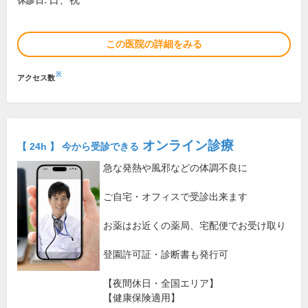
日、祝
休診日:
この医院の詳細をみる
※
アクセス数
オンライン診療
【 24h 】 今から受診できる
急な発熱や風邪などの体調不良に
ご自宅・オフィスで受診出来ます
お薬はお近くの薬局、宅配便でお受け取り
登園許可証・診断書も発行可
【夜間休日・全国エリア】
【健康保険適用】