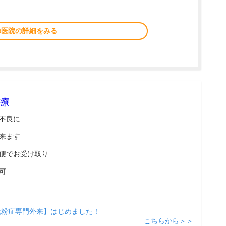
の医院の詳細をみる
療
不良に
来ます
便でお受け取り
可
花粉症専門外来】はじめました！
こちらから＞＞