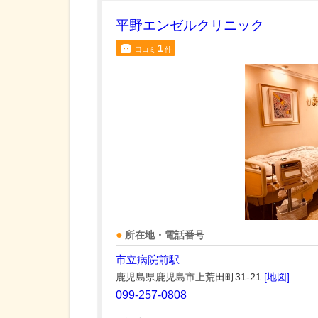
平野エンゼルクリニック
1
口コミ
件
所在地・電話番号
市立病院前駅
鹿児島県鹿児島市上荒田町31-21
[地図]
099-257-0808