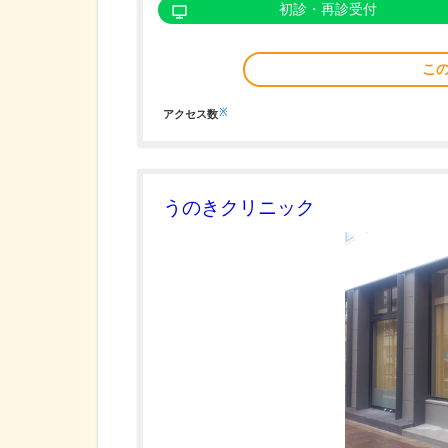
初診・再診受付
こ
※
アクセス数
うのきクリニック