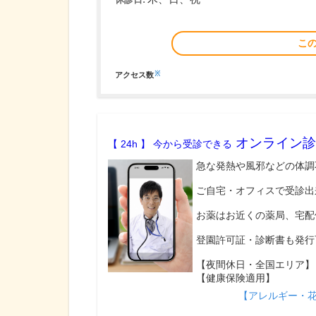
こ
※
アクセス数
オンライン診
【 24h 】 今から受診できる
急な発熱や風邪などの体調
ご自宅・オフィスで受診出
お薬はお近くの薬局、宅配
登園許可証・診断書も発行
【夜間休日・全国エリア】
【健康保険適用】
【アレルギー・