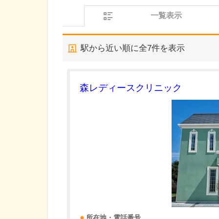
一覧表示
駅から近い順に全
7
件を表示
森レディースクリニック
所在地・電話番号