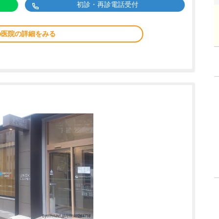
初診・再診電話受付
の医院の詳細をみる