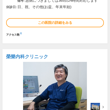
急病につきましては365日24時間対応します
備考:
日、祝、その他(お盆、年末年始)
休診日:
この医院の詳細をみる
※
アクセス数
榮樂内科クリニック