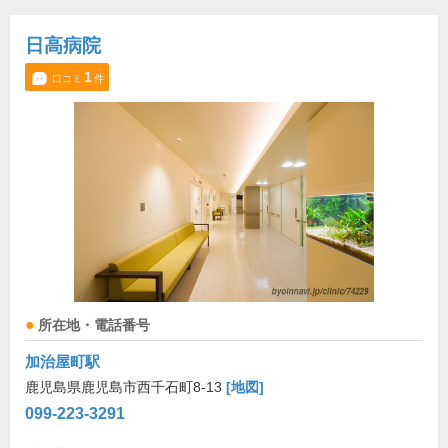
日高病院
1
口コミ
件
所在地・電話番号
加治屋町駅
鹿児島県鹿児島市西千石町8-13
[地図]
099-223-3291