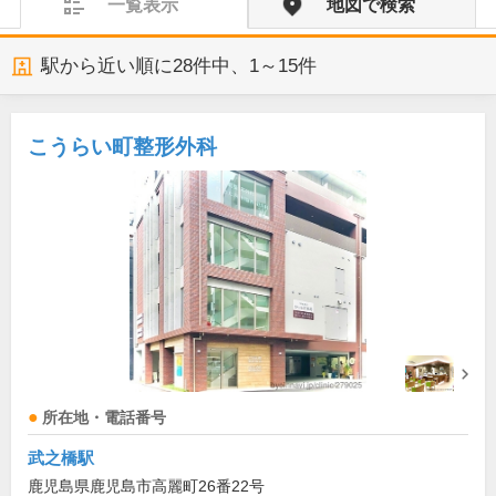
一覧表示
地図で検索
駅から近い順に
28
件中、
1～15件
こうらい町整形外科
所在地・電話番号
武之橋駅
鹿児島県鹿児島市高麗町26番22号