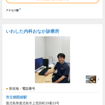
※
アクセス数
いわした内科おなか診療所
所在地・電話番号
市立病院前駅
鹿児島県鹿児島市上荒田町29番23号