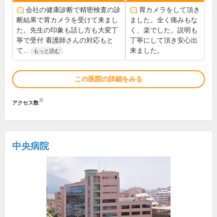
会社の健康診断で精密検査の診
胃カメラをして頂き
断結果で胃カメラを受けて来まし
ました。全く痛みもな
た。先生の印象も話し方も大変丁
く、楽でした。説明も
寧で受付 看護師さんの対応もと
丁寧にして頂き安心出
て...
来ました。
もっと読む
この医院の詳細をみる
※
アクセス数
中央病院