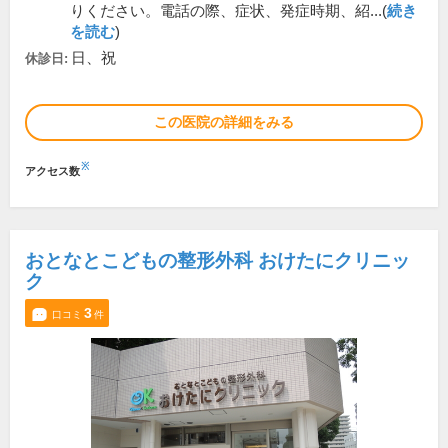
りください。電話の際、症状、発症時期、紹...(
続き
を読む
)
日、祝
休診日:
この医院の詳細をみる
※
アクセス数
おとなとこどもの整形外科 おけたにクリニッ
ク
3
口コミ
件