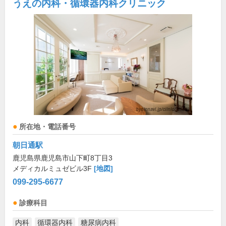
うえの内科・循環器内科クリニック
所在地・電話番号
朝日通駅
鹿児島県鹿児島市山下町8丁目3
メディカルミュゼビル3F
[地図]
099-295-6677
診療科目
内科
循環器内科
糖尿病内科