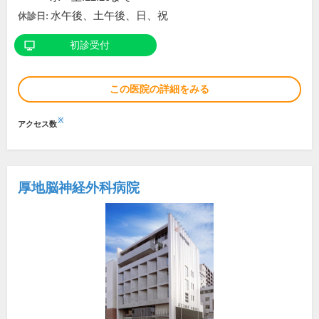
水午後、土午後、日、祝
休診日:
初診受付
この医院の詳細をみる
※
アクセス数
厚地脳神経外科病院