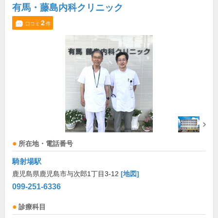
有馬・藤島内科クリニック
2
口コミ
件
所在地・電話番号
騎射場駅
鹿児島県鹿児島市与次郎1丁目3-12
[地図]
099-251-6336
診療科目