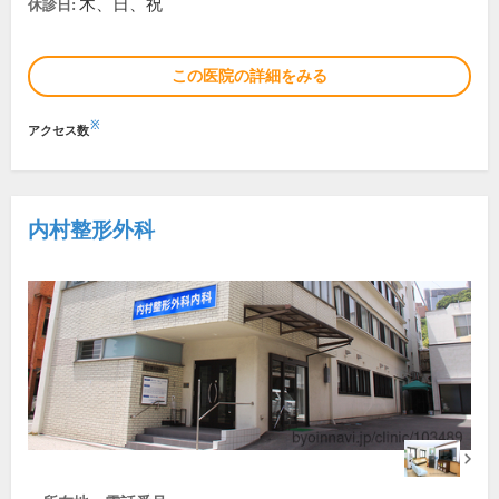
木、日、祝
休診日:
この医院の詳細をみる
※
アクセス数
内村整形外科