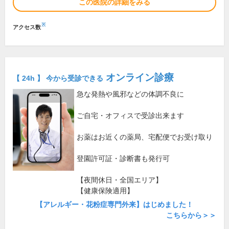
この医院の詳細をみる
※
アクセス数
オンライン診療
【 24h 】 今から受診できる
急な発熱や風邪などの体調不良に
ご自宅・オフィスで受診出来ます
お薬はお近くの薬局、宅配便でお受け取り
登園許可証・診断書も発行可
【夜間休日・全国エリア】
【健康保険適用】
【アレルギー・花粉症専門外来】はじめました！
こちらから＞＞