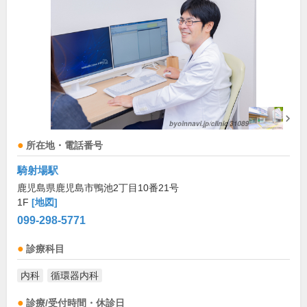
所在地・電話番号
騎射場駅
鹿児島県鹿児島市鴨池2丁目10番21号
1F
[地図]
099-298-5771
診療科目
内科
循環器内科
診療/受付時間・休診日