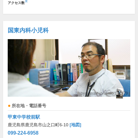
※
アクセス数
国東内科小児科
所在地・電話番号
甲東中学校前駅
鹿児島県鹿児島市山之口町6-10
[地図]
099-224-6958