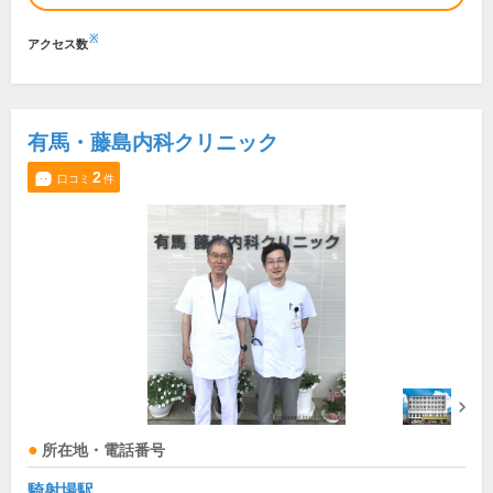
※
アクセス数
有馬・藤島内科クリニック
2
口コミ
件
所在地・電話番号
騎射場駅