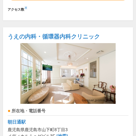
※
アクセス数
うえの内科・循環器内科クリニック
所在地・電話番号
朝日通駅
鹿児島県鹿児島市山下町8丁目3