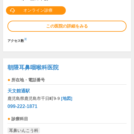
オンライン診療
この医院の詳細をみる
※
アクセス数
朝隈耳鼻咽喉科医院
所在地・電話番号
天文館通駅
鹿児島県鹿児島市千日町9-9
[地図]
099-222-1871
診療科目
耳鼻いんこう科