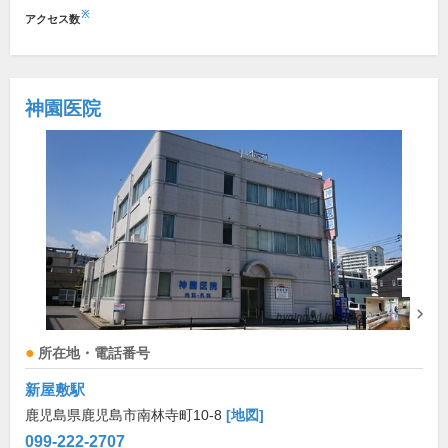
※
アクセス数
神園医院
所在地・電話番号
新屋敷駅
鹿児島県鹿児島市南林寺町10-8
[地図]
099-222-2707