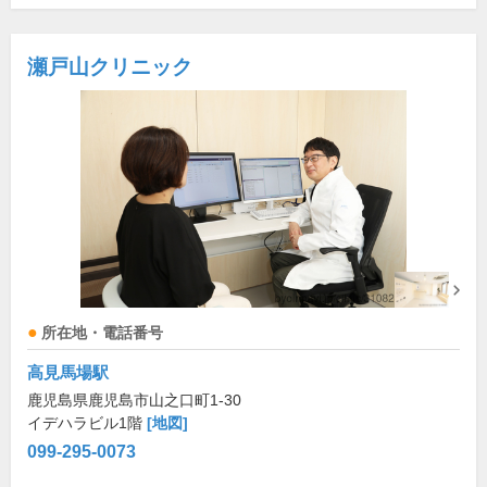
瀬戸山クリニック
所在地・電話番号
高見馬場駅
鹿児島県鹿児島市山之口町1-30
イデハラビル1階
[地図]
099-295-0073