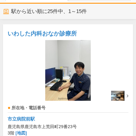
駅から近い順に
25
件中、
1～15件
いわした内科おなか診療所
所在地・電話番号
市立病院前駅
鹿児島県鹿児島市上荒田町29番23号
3階
[地図]