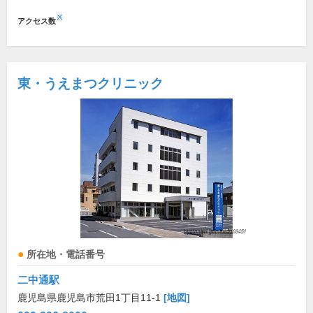
※
アクセス数
東・うえまつクリニック
所在地・電話番号
二中通駅
鹿児島県鹿児島市荒田1丁目11-1
[地図]