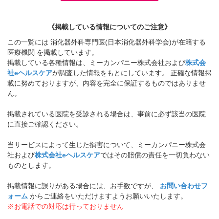
《掲載している情報についてのご注意》
この一覧には 消化器外科専門医(日本消化器外科学会)が在籍する
医療機関 を掲載しています。
掲載している各種情報は、ミーカンパニー株式会社および
株式会
社eヘルスケア
が調査した情報をもとにしています。 正確な情報掲
載に努めておりますが、内容を完全に保証するものではありませ
ん。
掲載されている医院を受診される場合は、事前に必ず該当の医院
に直接ご確認ください。
当サービスによって生じた損害について、ミーカンパニー株式会
社および
株式会社eヘルスケア
ではその賠償の責任を一切負わない
ものとします。
掲載情報に誤りがある場合には、お手数ですが、
お問い合わせフ
ォーム
からご連絡をいただけますようお願いいたします。
※お電話での対応は行っておりません