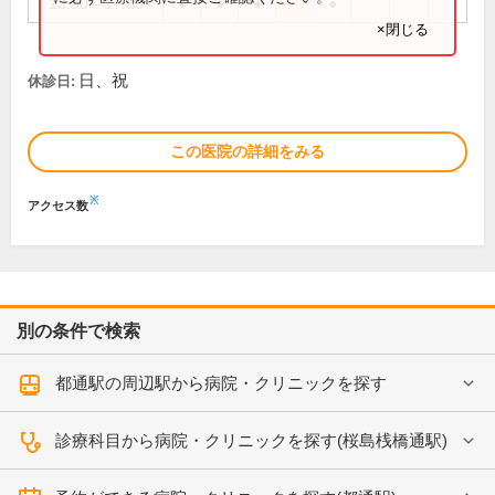
13:30～17:30
●
●
●
●
×閉じる
日、祝
休診日:
この医院の詳細をみる
※
アクセス数
別の条件で検索
都通駅の周辺駅から病院・クリニックを探す
診療科目から病院・クリニックを探す(桜島桟橋通駅)