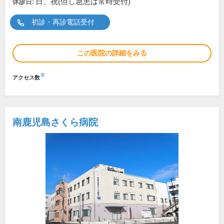
日、祝(但し急患は常時受付)
休診日:
初診・再診電話受付
この医院の詳細をみる
※
アクセス数
南鹿児島さくら病院