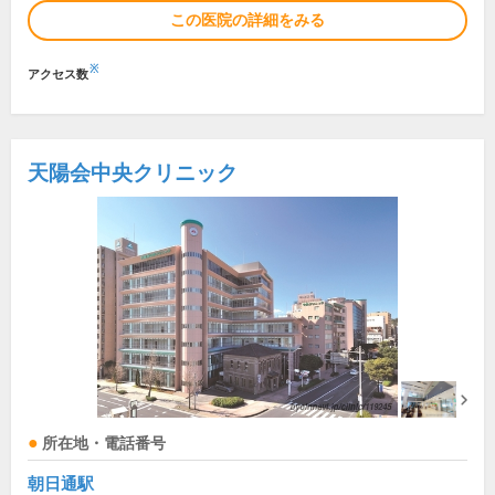
この医院の詳細をみる
※
アクセス数
天陽会中央クリニック
所在地・電話番号
朝日通駅