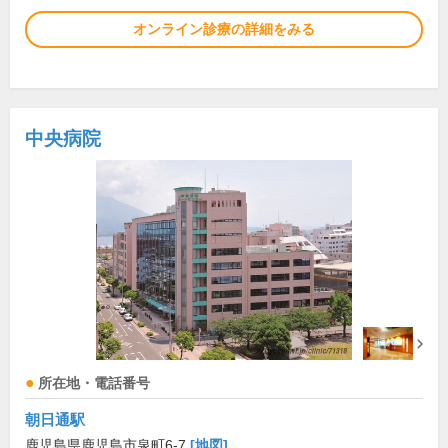
オンライン診療の詳細をみる
中央病院
所在地・電話番号
朝日通駅
鹿児島県鹿児島市泉町6-7
[地図]