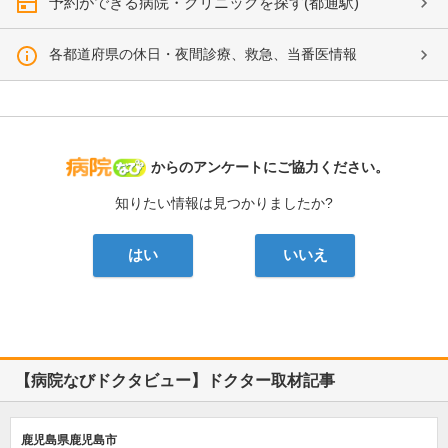
予約ができる病院・クリニックを探す(都通駅)
各都道府県の休日・夜間診療、救急、当番医情報
病院なび
からのアンケートにご協力ください。
知りたい情報は見つかりましたか?
はい
いいえ
【病院なびドクタビュー】ドクター取材記事
鹿児島県鹿児島市