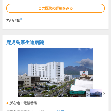
この医院の詳細をみる
※
アクセス数
鹿児島厚生連病院
所在地・電話番号