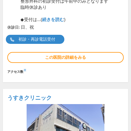
整形外科の初診受付は午前中のみとなります
臨時休診あり
◆受付は...(
続きを読む
)
日、祝
休診日:
初診・再診電話受付
この医院の詳細をみる
※
アクセス数
うすきクリニック