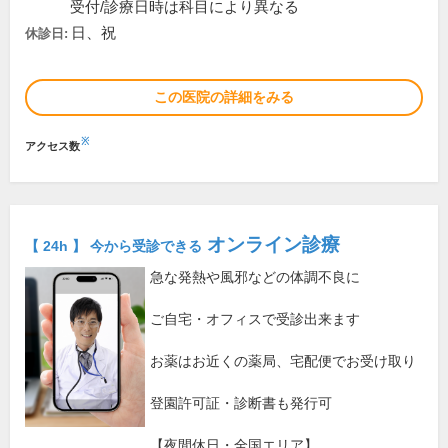
受付/診療日時は科目により異なる
日、祝
休診日:
この医院の詳細をみる
※
アクセス数
オンライン診療
【 24h 】 今から受診できる
急な発熱や風邪などの体調不良に
ご自宅・オフィスで受診出来ます
お薬はお近くの薬局、宅配便でお受け取り
登園許可証・診断書も発行可
【夜間休日・全国エリア】