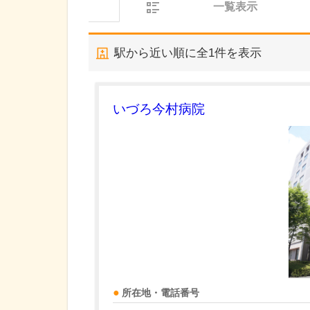
一覧表示
駅から近い順に全
1
件を表示
いづろ今村病院
所在地・電話番号