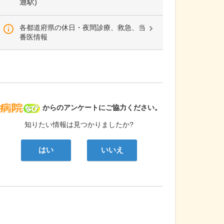
通駅)
各都道府県の休日・夜間診療、救急、当
番医情報
病院なび
からのアンケートにご協力ください。
知りたい情報は見つかりましたか?
はい
いいえ