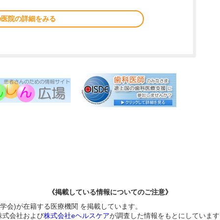
の医院の詳細をみる
《掲載している情報についてのご注意》
伝学会)が在籍する医療機関 を掲載しています。
株式会社および
株式会社eヘルスケア
が調査した情報をもとにしています