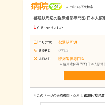
病院なび
人で選べる医院検索
都通駅周辺の臨床遺伝専門医(日本人類
1
件見つかりました
都通駅周辺
エリア/駅
(未指定)
診療科目
臨床遺伝専門医
詳細条件
臨床遺伝専門医(日本人類遺
※このページの医療機関・薬局は
都通駅(鹿児島