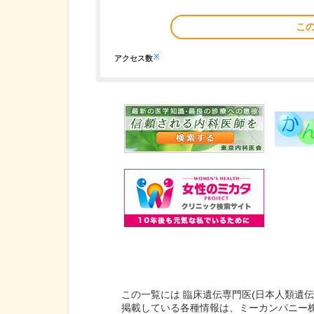
こ
※
アクセス数
この一覧には 臨床遺伝専門医(日本人類遺
掲載している各種情報は、ミーカンパニー