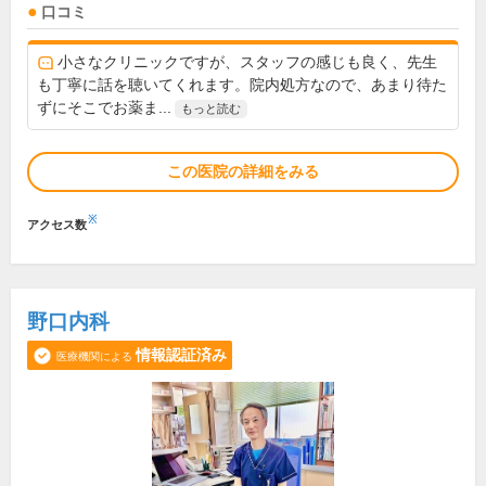
口コミ
小さなクリニックですが、スタッフの感じも良く、先生
も丁寧に話を聴いてくれます。院内処方なので、あまり待た
ずにそこでお薬ま...
もっと読む
この医院の詳細をみる
※
アクセス数
野口内科
情報認証済み
医療機関による