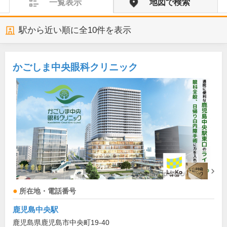
一覧表示
地図で検索
駅から近い順に全
10
件を表示
かごしま中央眼科クリニック
所在地・電話番号
鹿児島中央駅
鹿児島県鹿児島市中央町19-40