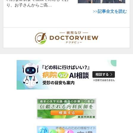
り、お子さんからご高…
>>記事全文を読む