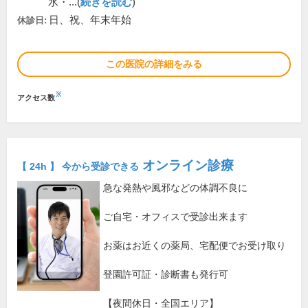
水・...(
続きを読む
)
日、祝、年末年始
休診日:
この医院の詳細をみる
※
アクセス数
オンライン診療
【 24h 】 今から受診できる
急な発熱や風邪などの体調不良に
ご自宅・オフィスで受診出来ます
お薬はお近くの薬局、宅配便でお受け取り
登園許可証・診断書も発行可
【夜間休日・全国エリア】