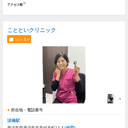
※
アクセス数
ことといクリニック
1
口コミ
件
所在地・電話番号
涙橋駅
鹿児島県鹿児島市真砂本町13-3
[地図]