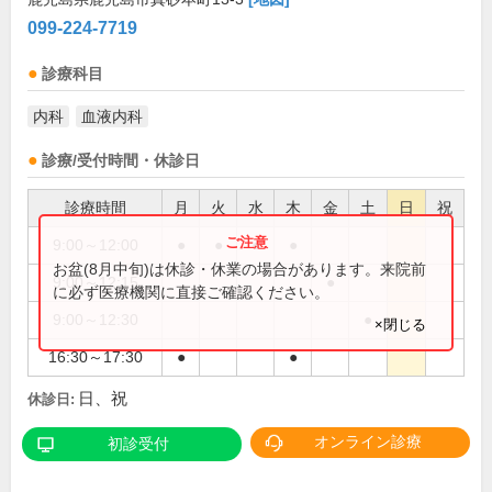
099-224-7719
診療科目
内科
血液内科
診療/受付時間・休診日
診療時間
月
火
水
木
金
土
日
祝
9:00～12:00
●
●
●
●
お盆(8月中旬)は休診・休業の場合があります。来院前
9:00～12:15
●
に必ず医療機関に直接ご確認ください。
9:00～12:30
●
×閉じる
16:30～17:30
●
●
日、祝
休診日:
オンライン診療
初診受付