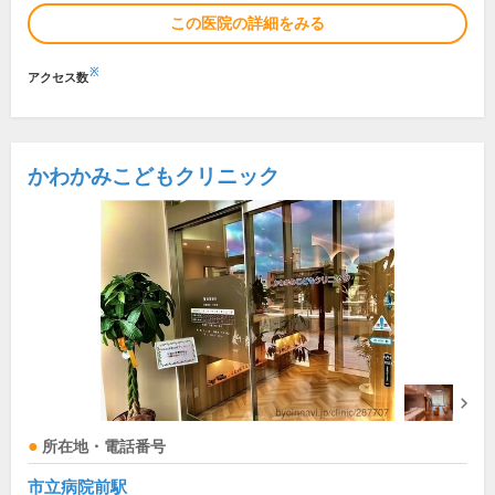
この医院の詳細をみる
※
アクセス数
かわかみこどもクリニック
所在地・電話番号
市立病院前駅