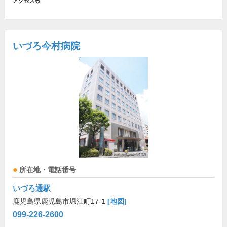
アクセス数
いづろ今村病院
所在地・電話番号
いづろ通駅
鹿児島県鹿児島市堀江町17-1
[地図]
099-226-2600