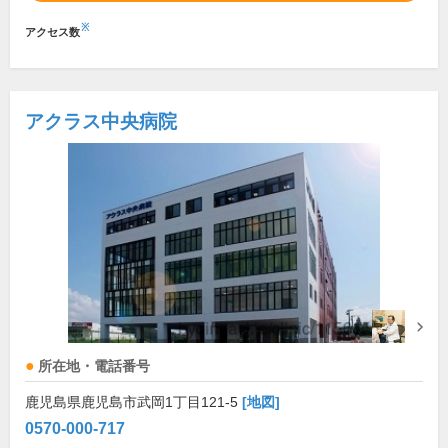
※
アクセス数
アクラス中央病院
所在地・電話番号
鹿児島県鹿児島市武岡1丁目121-5
[地図]
0570-000-717