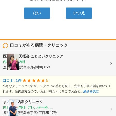
はい
いいえ
口コミがある病院・クリニック
医療法人 天桜会
ことといクリニック
内科, 血液内科
鹿児島県鹿児島市真砂本町13-3
5
口コミ: 1件
小さなクリニックですが、スタッフの感じも良く、先生も丁寧に話を聴いてく
れます。院内処方なので、あまり待たずにそこでお薬ま...
続きを読む
まごころ内科クリニック
内科, 神経内科, アレルギー科, ...
鹿児島県鹿児島市宇宿4丁目35-17号