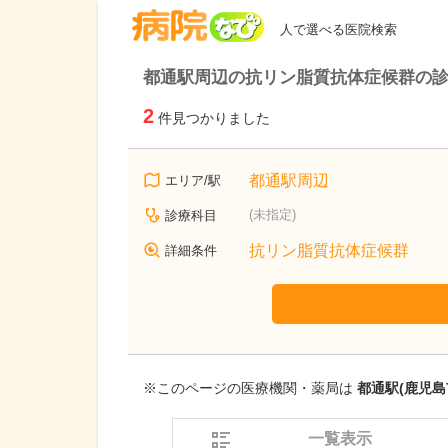
病院なび
人で選べる医院検索
都通駅周辺の抗リン脂質抗体症候群の
2
件見つかりました
都通駅周辺
エリア/駅
(未指定)
診療科目
抗リン脂質抗体症候群
詳細条件
※このページの医療機関・薬局は
都通駅(鹿児島
一覧表示