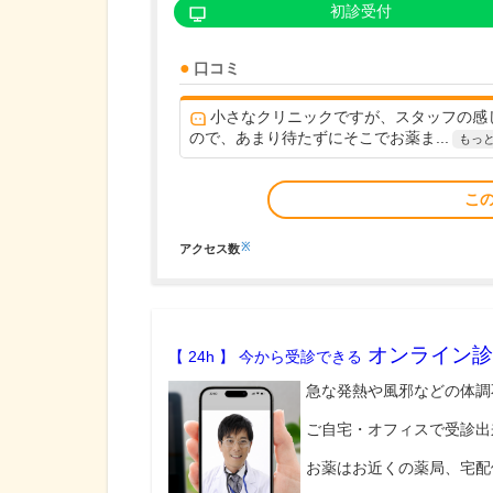
初診受付
口コミ
小さなクリニックですが、スタッフの感
ので、あまり待たずにそこでお薬ま...
もっ
こ
※
アクセス数
オンライン診
【 24h 】 今から受診できる
急な発熱や風邪などの体調
ご自宅・オフィスで受診出
お薬はお近くの薬局、宅配