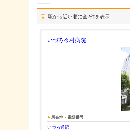
駅から近い順に全
2
件を表示
いづろ今村病院
所在地・電話番号
いづろ通駅