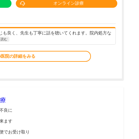
オンライン診療
じも良く、先生も丁寧に話を聴いてくれます。院内処方な
と読む
の医院の詳細をみる
療
不良に
来ます
便でお受け取り